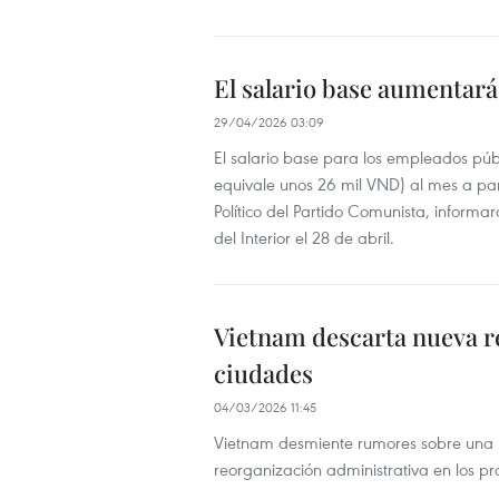
El salario base aumentará 
29/04/2026 03:09
El salario base para los empleados pú
equivale unos 26 mil VND) al mes a parti
Político del Partido Comunista, informa
del Interior el 28 de abril.
Vietnam descarta nueva re
ciudades
04/03/2026 11:45
Vietnam desmiente rumores sobre una n
reorganización administrativa en los p