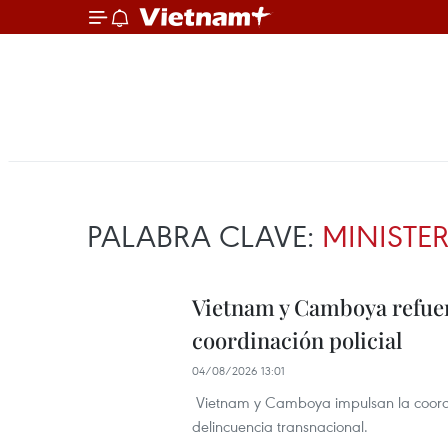
PALABRA CLAVE:
MINISTER
Vietnam y Camboya refuer
coordinación policial
04/08/2026 13:01
Vietnam y Camboya impulsan la coordin
delincuencia transnacional.