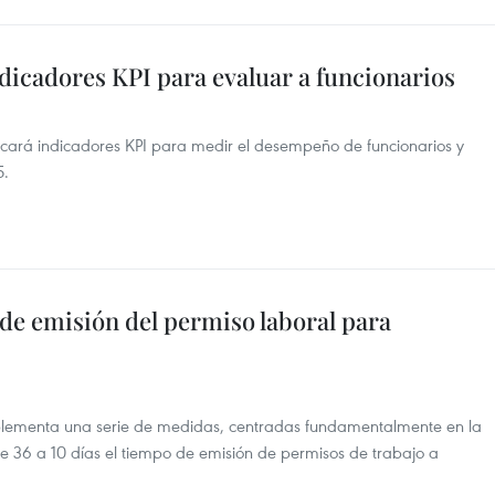
icadores KPI para evaluar a funcionarios
plicará indicadores KPI para medir el desempeño de funcionarios y
5.
de emisión del permiso laboral para
implementa una serie de medidas, centradas fundamentalmente en la
de 36 a 10 días el tiempo de emisión de permisos de trabajo a