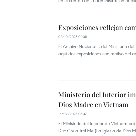
en el campo de la administración públi
Exposiciones reflejan ca
02/10/2023 04:38
El Archivo Nacional I, del Ministerio de
aquí dos exposiciones con motivo del an
Ministerio del Interior i
Dios Madre en Vietnam
18/09/2023 08:37
El Ministerio del Interior de Vietnam o
Duc Chua Troi Me (La Iglesia de Dios M