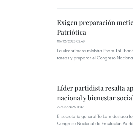
Exigen preparación metic
Patriótica
05/12/2025 02:48
La viceprimera ministra Pham Thi Thanh T
tareas y preparar el Congreso Nacional
Líder partidista resalta a
nacional y bienestar socia
27/08/2025 11:02
El secretario general To Lam destaca logr
Congreso Nacional de Emulación Patri