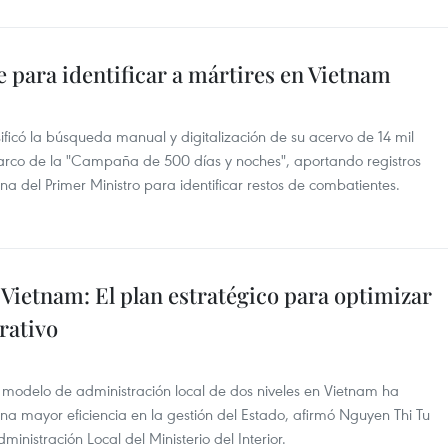
e para identificar a mártires en Vietnam
sificó la búsqueda manual y digitalización de su acervo de 14 mil
arco de la "Campaña de 500 días y noches", aportando registros
ina del Primer Ministro para identificar restos de combatientes.
 Vietnam: El plan estratégico para optimizar
rativo
 modelo de administración local de dos niveles en Vietnam ha
una mayor eficiencia en la gestión del Estado, afirmó Nguyen Thi Tu
nistración Local del Ministerio del Interior.