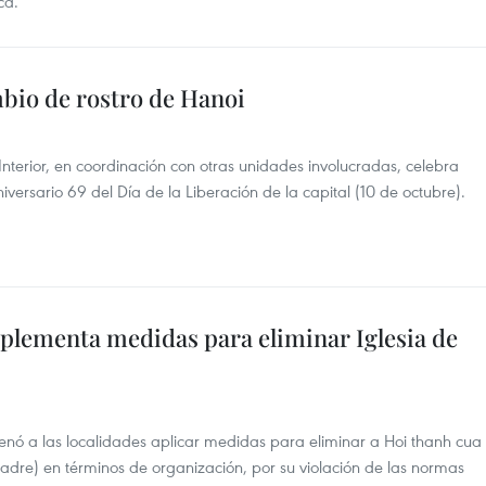
ca.
mbio de rostro de Hanoi
l Interior, en coordinación con otras unidades involucradas, celebra
iversario 69 del Día de la Liberación de la capital (10 de octubre).
mplementa medidas para eliminar Iglesia de
rdenó a las localidades aplicar medidas para eliminar a Hoi thanh cua
adre) en términos de organización, por su violación de las normas