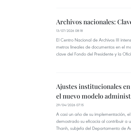
Archivos nacionales: Clav
13/07/2026 08:18
El Centro Nacional de Archivos III inten
metros lineales de documentos en el m
clave del Fondo del Presidente y la Ofic
Ajustes institucionales en
el nuevo modelo administ
29/04/2026 07:15
A casi un año de su implementación, el
demostrado su eficacia al contribuir a 
Thanh, subjefa del Departamento de Admi