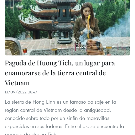
Pagoda de Huong Tich, un lugar para
enamorarse de la tierra central de
Vietnam
13/09/2022 08:47
La sierra de Hong Linh es un famoso paisaje en la
región central de Vietnam desde la antigüedad,
conocido sobre todo por un sinfín de maravillas
esparcidas en sus laderas. Entre ellas, se encuentra la
pagoda de Huong Tich.