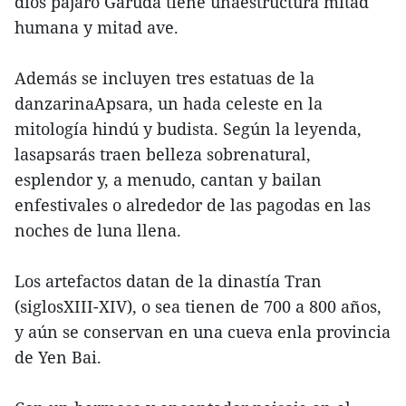
dios pájaro Garuda tiene unaestructura mitad
humana y mitad ave.
Además se incluyen tres estatuas de la
danzarinaApsara, un hada celeste en la
mitología hindú y budista. Según la leyenda,
lasapsarás traen belleza sobrenatural,
esplendor y, a menudo, cantan y bailan
enfestivales o alrededor de las pagodas en las
noches de luna llena.
Los artefactos datan de la dinastía Tran
(siglosXIII-XIV), o sea tienen de 700 a 800 años,
y aún se conservan en una cueva enla provincia
de Yen Bai.