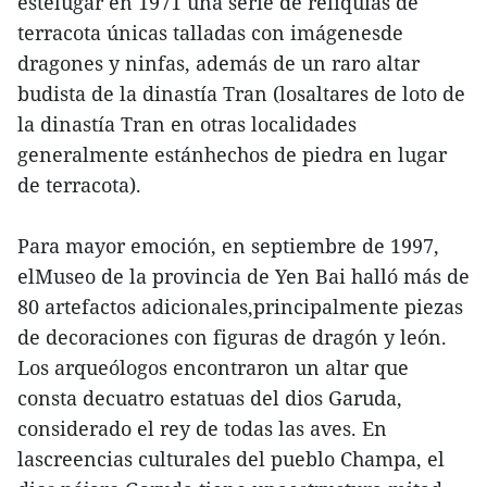
estelugar en 1971 una serie de reliquias de
terracota únicas talladas con imágenesde
dragones y ninfas, además de un raro altar
budista de la dinastía Tran (losaltares de loto de
la dinastía Tran en otras localidades
generalmente estánhechos de piedra en lugar
de terracota).
Para mayor emoción, en septiembre de 1997,
elMuseo de la provincia de Yen Bai halló más de
80 artefactos adicionales,principalmente piezas
de decoraciones con figuras de dragón y león.
Los arqueólogos encontraron un altar que
consta decuatro estatuas del dios Garuda,
considerado el rey de todas las aves. En
lascreencias culturales del pueblo Champa, el