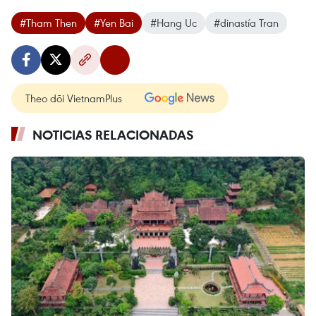
#Tham Then
#Yen Bai
#Hang Uc
#dinastía Tran
Theo dõi VietnamPlus
NOTICIAS RELACIONADAS