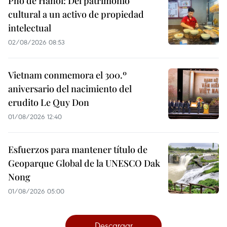
Pho de Hanoi: Del patrimonio
cultural a un activo de propiedad
intelectual
02/08/2026 08:53
Vietnam conmemora el 300.º
aniversario del nacimiento del
erudito Le Quy Don
01/08/2026 12:40
Esfuerzos para mantener título de
Geoparque Global de la UNESCO Dak
Nong
01/08/2026 05:00
Descargar