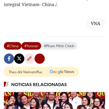
integral Vietnam- China./.
VNA
#China
#Yunnan
#Pham Minh Chinh
Theo dõi VietnamPlus
NOTICIAS RELACIONADAS