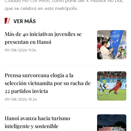
Ciudad Ho Chi Minh, como parte del X Festival Ao Dai,
que se celebra en esta metrópolis.
VER MÁS
Más de 40 iniciativas juveniles se
presentan en Hanoi
09/08/2026 11:04
Prensa surcoreana elogia a la
selección vietnamita por su racha de
22 partidos invicta
09/08/2026 10:24
Hanoi avanza hacia turismo
inteligente y sostenible