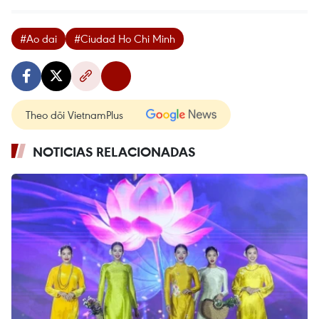
#Ao dai
#Ciudad Ho Chi Minh
Theo dõi VietnamPlus
NOTICIAS RELACIONADAS