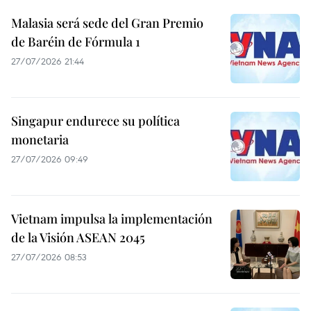
Hanoi y Roma fortalecen
cooperación bilateral
28/07/2026 03:10
Tailandia impulsa exportaciones de
gemas y joyería hacia China
28/07/2026 02:07
Malasia será sede del Gran Premio
de Baréin de Fórmula 1
27/07/2026 21:44