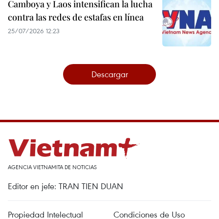
Singapur endurece su política
monetaria
27/07/2026 09:49
Vietnam impulsa la implementación
de la Visión ASEAN 2045
27/07/2026 08:53
Camboya y Laos intensifican la lucha
contra las redes de estafas en línea
25/07/2026 12:23
Descargar