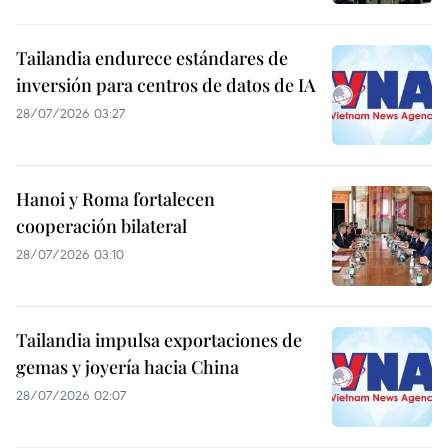
Terremoto en Japón: comunidad
vietnamita permanece a salvo
28/07/2026 13:53
Vietnam reafirma su liderazgo en la
ASEAN tras 31 años de adhesión
28/07/2026 09:04
Tailandia endurece estándares de
inversión para centros de datos de IA
28/07/2026 03:27