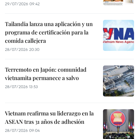
Consulado General de Vietnam en
Fukuoka intensifica la asistencia a
connacionales tras terremoto en
Japón
29/07/2026 13:26
Medios camboyanos destacan visita
de presidenta parlamentaria a
Vietnam
29/07/2026 09:42
Tailandia lanza una aplicación y un
programa de certificación para la
comida callejera
28/07/2026 20:30