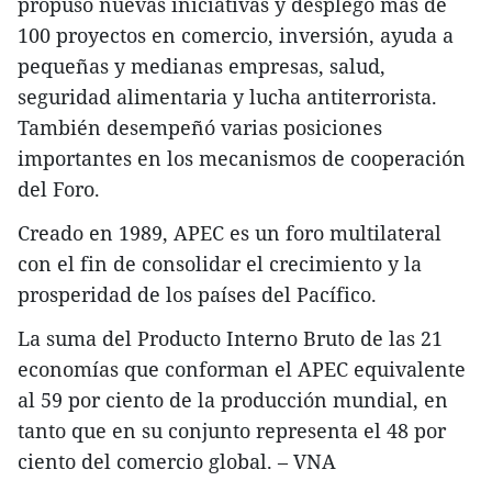
mundial del país.
Durante los últimos 18 años, Vietnam ha
participado activamente en las actividades del
APEC, particularmente la organización exitosa
de la decimocuarta Cumbre del Foro, en 2006, y
su sexta Reunión ministerial del Desarrollo de
Recursos Humanos, en 2014.
En el marco del APEC, el país indochino
propuso nuevas iniciativas y desplegó más de
100 proyectos en comercio, inversión, ayuda a
pequeñas y medianas empresas, salud,
seguridad alimentaria y lucha antiterrorista.
También desempeñó varias posiciones
importantes en los mecanismos de cooperación