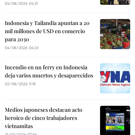
04/08/2026 18:25
Indonesia diversifica las fuentes de
importación de petróleo crudo
04/08/2026 09:18
Indonesia y Tailandia profundizan
cooperación en defensa, economía y
seguridad
04/08/2026 04:31
Indonesia y Tailandia apuntan a 20
mil millones de USD en comercio
para 2030
04/08/2026 04:23