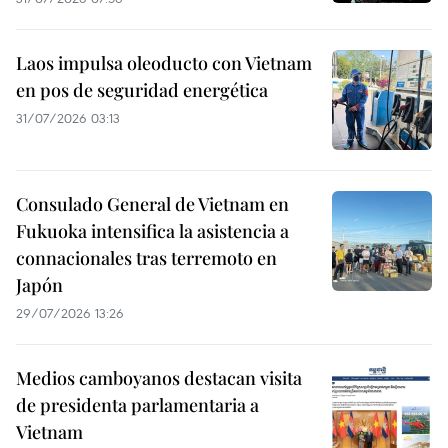
Incendio en un ferry en Indonesia
deja varios muertos y desaparecidos
02/08/2026 11:18
Medios japoneses destacan acto
heroico de cinco trabajadores
vietnamitas
31/07/2026 07:56
Laos impulsa oleoducto con Vietnam
en pos de seguridad energética
31/07/2026 03:13