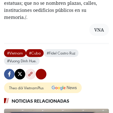
estatuas; que no se nombren plazas, calles,
instituciones oedificios públicos en su
memoria./.
VNA
#Vietnam
#Cuba
#Fidel Castro Ruz
#Vuong Dinh Hue.
Theo dõi VietnamPlus
NOTICIAS RELACIONADAS