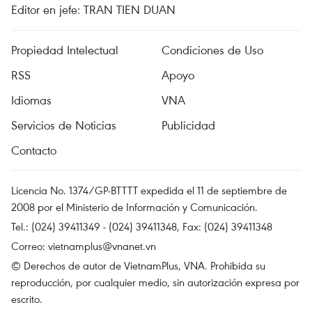
Editor en jefe: TRAN TIEN DUAN
Propiedad Intelectual
Condiciones de Uso
RSS
Apoyo
Idiomas
VNA
Servicios de Noticias
Publicidad
Contacto
Licencia No. 1374/GP-BTTTT expedida el 11 de septiembre de
2008 por el Ministerio de Información y Comunicación.
Tel.: (024) 39411349 - (024) 39411348, Fax: (024) 39411348
Correo:
vietnamplus@vnanet.vn
© Derechos de autor de VietnamPlus, VNA. Prohibida su
reproducción, por cualquier medio, sin autorización expresa por
escrito.