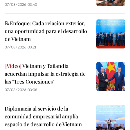
07/08/2026 03:40
📝Enfoque: Cada relación exterior,
una oportunidad para el desarrollo
de Vietnam
07/08/2026 03:21
Vietnam y Tailandia
acuerdan impulsar la estrategia de
las "Tres Conexiones"
07/08/2026 03:08
Diplomacia al servicio de la
comunidad empresarial amplía
espacio de desarrollo de Vietnam