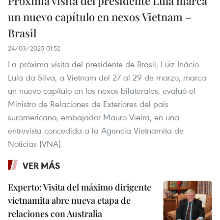
Próxima visita del presidente Lula marca
un nuevo capítulo en nexos Vietnam –
Brasil
24/03/2025 01:52
La próxima visita del presidente de Brasil, Luiz Inácio
Lula da Silva, a Vietnam del 27 al 29 de marzo, marca
un nuevo capítulo en los nexos bilaterales, evaluó el
Ministro de Relaciones de Exteriores del país
suramericano, embajador Mauro Vieira, en una
entrevista concedida a la Agencia Vietnamita de
Noticias (VNA).
VER MÁS
Experto: Visita del máximo dirigente
vietnamita abre nueva etapa de
relaciones con Australia