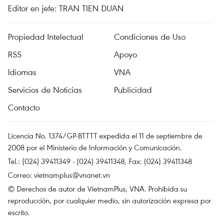
Editor en jefe: TRAN TIEN DUAN
Propiedad Intelectual
Condiciones de Uso
RSS
Apoyo
Idiomas
VNA
Servicios de Noticias
Publicidad
Contacto
Licencia No. 1374/GP-BTTTT expedida el 11 de septiembre de
2008 por el Ministerio de Información y Comunicación.
Tel.: (024) 39411349 - (024) 39411348, Fax: (024) 39411348
Correo:
vietnamplus@vnanet.vn
© Derechos de autor de VietnamPlus, VNA. Prohibida su
reproducción, por cualquier medio, sin autorización expresa por
escrito.