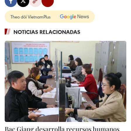
Theo dõi VietnamPlus
NOTICIAS RELACIONADAS
Bac Giang desarrolla recursos humanos