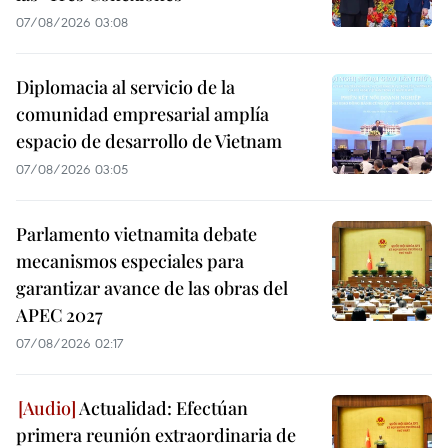
07/08/2026 03:08
Diplomacia al servicio de la
comunidad empresarial amplía
espacio de desarrollo de Vietnam
07/08/2026 03:05
Parlamento vietnamita debate
mecanismos especiales para
garantizar avance de las obras del
APEC 2027
07/08/2026 02:17
Actualidad: Efectúan
primera reunión extraordinaria de