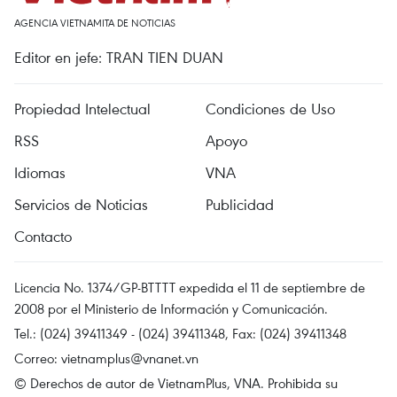
AGENCIA VIETNAMITA DE NOTICIAS
Editor en jefe: TRAN TIEN DUAN
Propiedad Intelectual
Condiciones de Uso
RSS
Apoyo
Idiomas
VNA
Servicios de Noticias
Publicidad
Contacto
Licencia No. 1374/GP-BTTTT expedida el 11 de septiembre de
2008 por el Ministerio de Información y Comunicación.
Tel.: (024) 39411349 - (024) 39411348, Fax: (024) 39411348
Correo:
vietnamplus@vnanet.vn
© Derechos de autor de VietnamPlus, VNA. Prohibida su