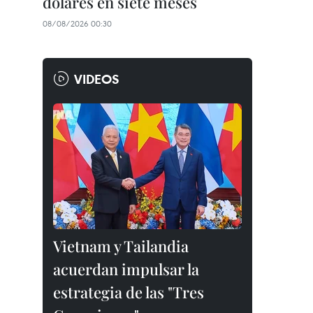
dólares en siete meses
08/08/2026 00:30
VIDEOS
Vietnam y Tailandia
acuerdan impulsar la
estrategia de las "Tres