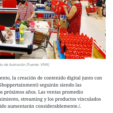
to de ilustración (Fuente: VNA)
nto, la creación de contenido digital junto con
(Shoppertainment) seguirán siendo las
os próximos años. Las ventas promedio
nimiento, streaming y los productos vinculados
nido aumentarán considerablemente./.