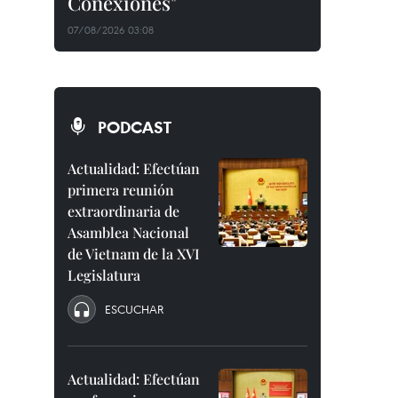
Conexiones"
07/08/2026 03:08
PODCAST
Actualidad: Efectúan
primera reunión
extraordinaria de
Asamblea Nacional
de Vietnam de la XVI
Legislatura
ESCUCHAR
Actualidad: Efectúan