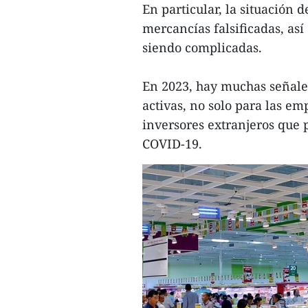
En particular, la situación 
mercancías falsificadas, as
siendo complicadas.
En 2023, hay muchas señales
activas, no solo para las e
inversores extranjeros que 
COVID-19.