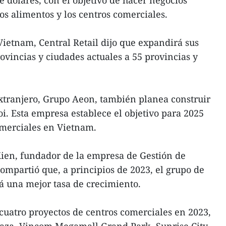
e dólares, con el objetivo de hacer negocios
os alimentos y los centros comerciales.
ietnam, Central Retail dijo que expandirá sus
ovincias y ciudades actuales a 55 provincias y
xtranjero, Grupo Aeon, también planea construir
. Esta empresa establece el objetivo para 2025
omerciales en Vietnam.
Kien, fundador de la empresa de Gestión de
ompartió que, a principios de 2023, el grupo de
rá una mejor tasa de crecimiento.
cuatro proyectos de centros comerciales en 2023,