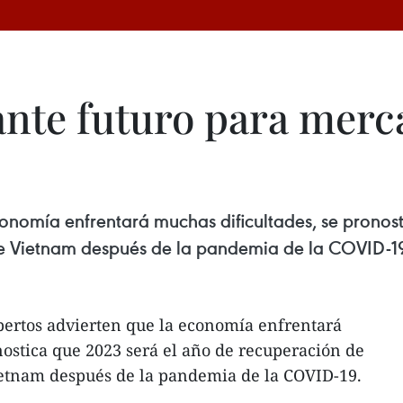
ante futuro para merc
onomía enfrentará muchas dificultades, se pronos
 de Vietnam después de la pandemia de la COVID-1
ertos advierten que la economía enfrentará
nostica que 2023 será el año de recuperación de
Vietnam después de la pandemia de la COVID-19.