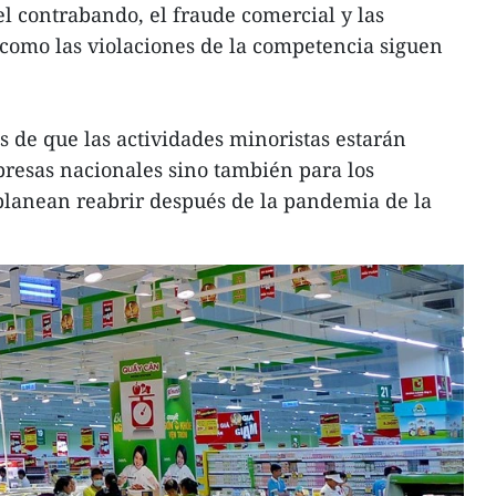
del contrabando, el fraude comercial y las
í como las violaciones de la competencia siguen
 de que las actividades minoristas estarán
mpresas nacionales sino también para los
planean reabrir después de la pandemia de la