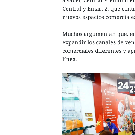
a saber, Central Premium P
Central y Emart 2, que cont
nuevos espacios comerciale
Muchos argumentan que, en 
expandir los canales de ve
comerciales diferentes y ap
línea.