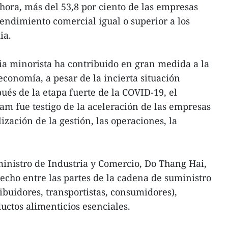
hora, más del 53,8 por ciento de las empresas
endimiento comercial igual o superior a los
ia.
ria minorista ha contribuido en gran medida a la
economía, a pesar de la incierta situación
ués de la etapa fuerte de la COVID-19, el
m fue testigo de la aceleración de las empresas
lización de la gestión, las operaciones, la
inistro de Industria y Comercio, Do Thang Hai,
recho entre las partes de la cadena de suministro
ribuidores, transportistas, consumidores),
uctos alimenticios esenciales.