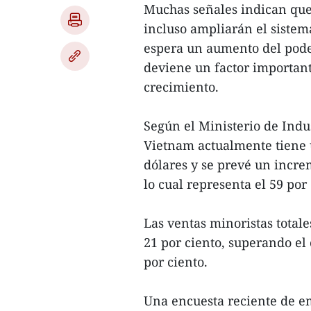
Muchas señales indican que 
incluso ampliarán el sistem
espera un aumento del poder
deviene un factor importante
crecimiento.
Según el Ministerio de Indus
Vietnam actualmente tiene 
dólares y se prevé un incre
lo cual representa el 59 por
Las ventas minoristas total
21 por ciento, superando el 
por ciento.
Una encuesta reciente de e