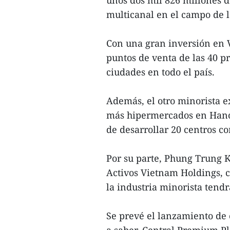
unos dos mil 826 millones d
multicanal en el campo de l
Con una gran inversión en V
puntos de venta de las 40 pr
ciudades en todo el país.
Además, el otro minorista e
más hipermercados en Hanoi
de desarrollar 20 centros c
Por su parte, Phung Trung 
Activos Vietnam Holdings, c
la industria minorista tend
Se prevé el lanzamiento de 