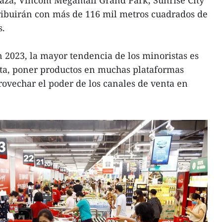
laza, Vincom Megamall Grand Park, Sunrise City
ribuirán con más de 116 mil metros cuadrados de
s.
2023, la mayor tendencia de los minoristas es
nta, poner productos en muchas plataformas
rovechar el poder de los canales de venta en