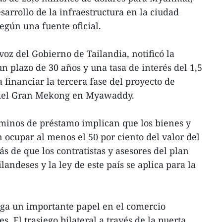
sarrollo de la infraestructura en la ciudad
ún una fuente oficial.
oz del Gobierno de Tailandia, notificó la
n plazo de 30 años y una tasa de interés del 1,5
 financiar la tercera fase del proyecto de
n del Gran Mekong en Myawaddy.
rminos de préstamo implican que los bienes y
 ocupar al menos el 50 por ciento del valor del
s de que los contratistas y asesores del plan
landeses y la ley de este país se aplica para la
ga un importante papel en el comercio
es. El trasiego bilateral a través de la puerta