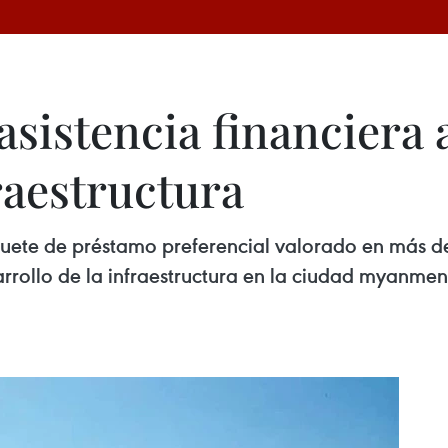
 asistencia financier
raestructura
uete de préstamo preferencial valorado en más de
arrollo de la infraestructura en la ciudad myanm