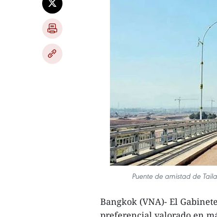
Puente de amistad de Tai
Bangkok (VNA)- El Gabinete
preferencial valorado en m