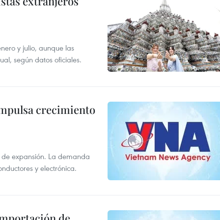
istas extranjeros
enero y julio, aunque las
al, según datos oficiales.
impulsa crecimiento
s de expansión. La demanda
onductores y electrónica.
 importación de