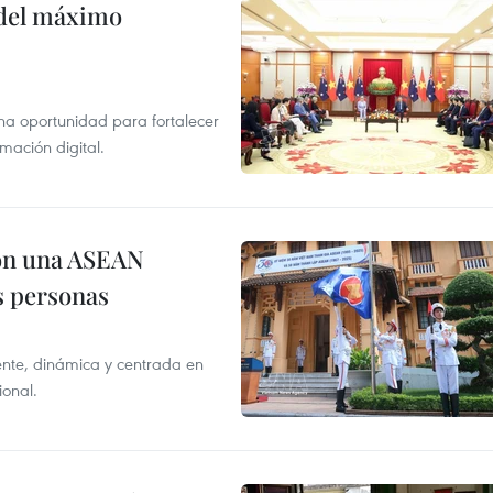
o del máximo
na oportunidad para fortalecer
mación digital.
on una ASEAN
as personas
nte, dinámica y centrada en
ional.