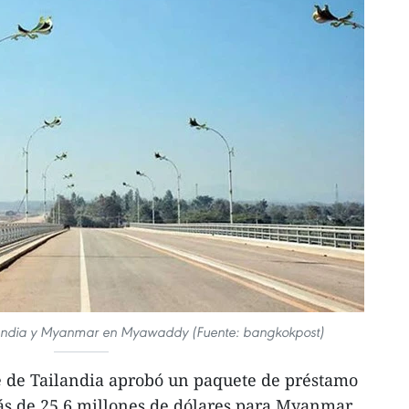
landia y Myanmar en Myawaddy (Fuente: bangkokpost)
 de Tailandia aprobó un paquete de préstamo
ás de 25,6 millones de dólares para Myanmar,