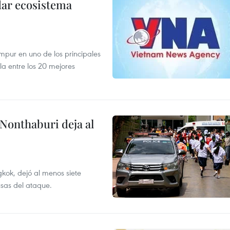
dar ecosistema
mpur en uno de los principales
la entre los 20 mejores
 Nonthaburi deja al
kok, dejó al menos siete
usas del ataque.