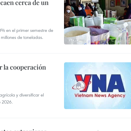
 caen cerca de un
,8% en el primer semestre de
 millones de toneladas.
 la cooperación
ícola y diversificar el
e 2026.