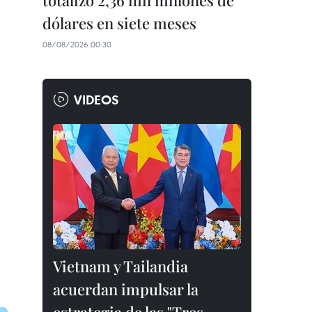
totalizó 2,36 mil millones de
dólares en siete meses
08/08/2026 00:30
VIDEOS
Vietnam y Tailandia
acuerdan impulsar la