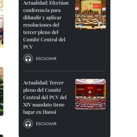
Actualidad: Efectúan
conferencia para
difundir y aplicar
resoluciones del
tercer pleno del
Comité Central del
PCV
ESCUCHAR
Actualidad: Tercer
pleno del Comité
Central del PCV del
XIV mandato tiene
lugar en Hanoi
ESCUCHAR