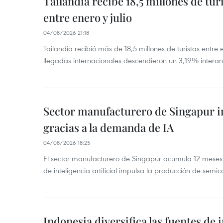
Tailandia recibe 18,5 millones de tur
entre enero y julio
04/08/2026 21:18
Tailandia recibió más de 18,5 millones de turistas entre 
llegadas internacionales descendieron un 3,19% interanu
Sector manufacturero de Singapur 
gracias a la demanda de IA
04/08/2026 18:25
El sector manufacturero de Singapur acumula 12 mese
de inteligencia artificial impulsa la producción de semic
Indonesia diversifica las fuentes de