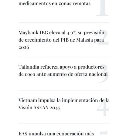
medicamentos en zonas remotas
Maybank IBG eleva al 4,9% su previsión
de crecimiento del PIB de Malasia para
2026
Tailandia refuerza apoyo a productores
de coco ante aumento de oferta nacional
Vietnam impulsa la implementación de la
Visión ASEAN 2045
EAS impulsa una cooperación más