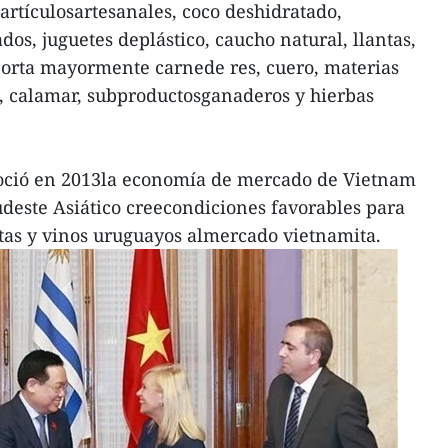
, artículosartesanales, coco deshidratado,
os, juguetes deplástico, caucho natural, llantas,
orta mayormente carnede res, cuero, materias
, calamar, subproductosganaderos y hierbas
oció en 2013la economía de mercado de Vietnam
udeste Asiático creecondiciones favorables para
utas y vinos uruguayos almercado vietnamita.