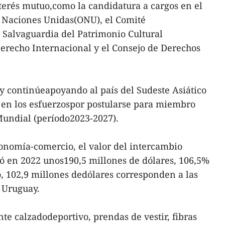
terés mutuo,como la candidatura a cargos en el
s Naciones Unidas(ONU), el Comité
 Salvaguardia del Patrimonio Cultural
erecho Internacional y el Consejo de Derechos
 continúeapoyando al país del Sudeste Asiático
 en los esfuerzospor postularse para miembro
Mundial (período2023-2027).
onomía-comercio, el valor del intercambio
zó en 2022 unos190,5 millones de dólares, 106,5%
, 102,9 millones dedólares corresponden a las
 Uruguay.
e calzadodeportivo, prendas de vestir, fibras