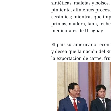
sintéticas, maletas y bolsos
pimienta, alimentos procesad
cerámica; mientras que imp
primas, madera, lana, leche
medicinales de Uruguay.
El país suramericano recon
y desea que la nación del S
la exportación de carne, fr