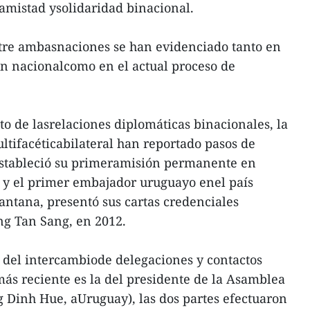
 amistad ysolidaridad binacional.
ntre ambasnaciones se han evidenciado tanto en
ón nacionalcomo en el actual proceso de
to de lasrelaciones diplomáticas binacionales, la
ltifacéticabilateral han reportado pasos de
estableció su primeramisión permanente en
, y el primer embajador uruguayo enel país
Santana, presentó sus cartas credenciales
ng Tan Sang, en 2012.
el intercambiode delegaciones y contactos
l más reciente es la del presidente de la Asamblea
 Dinh Hue, aUruguay), las dos partes efectuaron