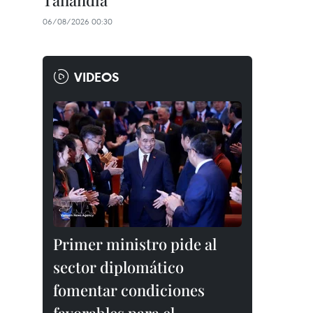
Tailandia
06/08/2026 00:30
VIDEOS
Primer ministro pide al
sector diplomático
fomentar condiciones