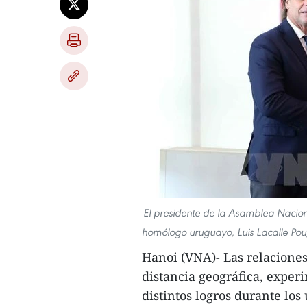
El presidente de la Asamblea Nacion
homólogo uruguayo, Luis Lacalle Pou, 
Hanoi (VNA)- Las relacione
distancia geográfica, exper
distintos logros durante los