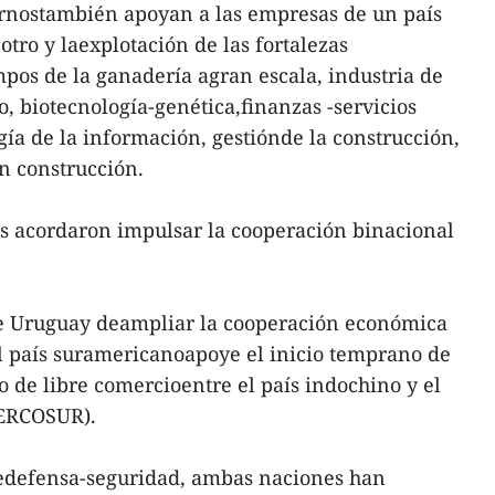
iernostambién apoyan a las empresas de un país
otro y laexplotación de las fortalezas
os de la ganadería agran escala, industria de
 biotecnología-genética,finanzas -servicios
ogía de la información, gestiónde la construcción,
en construcción.
es acordaron impulsar la cooperación binacional
de Uruguay deampliar la cooperación económica
l país suramericanoapoye el inicio temprano de
o de libre comercioentre el país indochino y el
ERCOSUR).
 dedefensa-seguridad, ambas naciones han