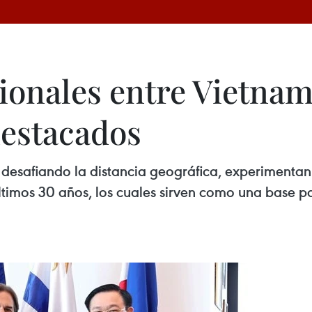
cionales entre Vietna
destacados
 desafiando la distancia geográfica, experimentan
últimos 30 años, los cuales sirven como una base p