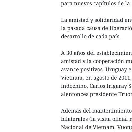
para nuevos capítulos de la
La amistad y solidaridad e
la pasada causa de liberaci
desarrollo de cada país.
A 30 años del establecimien
amistad y la cooperación mu
avance positivos. Uruguay 
Vietnam, en agosto de 2011
indochino, Carlos Irigaray 
alentonces presidente Truo
Además del mantenimiento d
bilaterales (la visita oficia
Nacional de Vietnam, Vuong