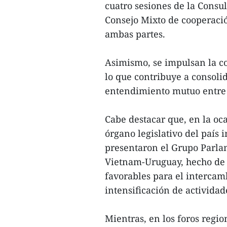
cuatro sesiones de la Consult
Consejo Mixto de cooperaci
ambas partes.
Asimismo, se impulsan la c
lo que contribuye a consolid
entendimiento mutuo entre 
Cabe destacar que, en la ocas
órgano legislativo del país 
presentaron el Grupo Parl
Vietnam-Uruguay, hecho de a
favorables para el intercam
intensificación de activida
Mientras, en los foros regio