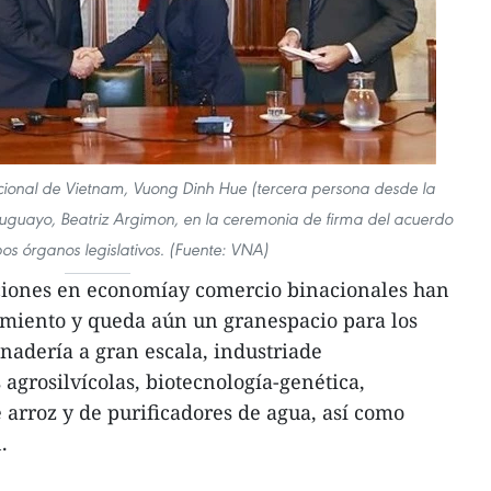
cional de Vietnam, Vuong Dinh Hue (tercera persona desde la
 uruguayo, Beatriz Argimon, en la ceremonia de firma del acuerdo
s órganos legislativos. (Fuente: VNA)
aciones en economíay comercio binacionales han
imiento y queda aún un granespacio para los
anadería a gran escala, industriade
agrosilvícolas, biotecnología-genética,
arroz y de purificadores de agua, así como
.