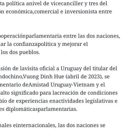
a política anivel de vicecanciller y tres del
ón económica,comercial e inversionista entre
ooperaciónparlamentaria entre las dos naciones,
ar la confianzapolítica y mejorar el
los dos pueblos.
ión de lavisita oficial a Uruguay del titular del
indochino,Vuong Dinh Hue (abril de 2023), se
amentario deAmistad Uruguay-Vietnam y el
lto significado para lacreación de condiciones
bio de experiencias enactividades legislativas e
des diplomáticasparlamentarias.
nales einternacionales, las dos naciones se