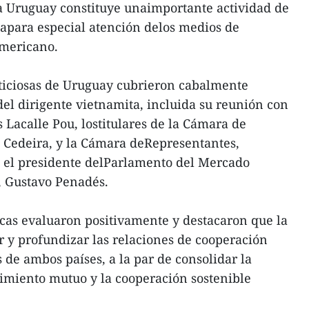
 Uruguay constituye unaimportante actividad de
capara especial atención delos medios de
americano.
oticiosas de Uruguay cubrieron cabalmente
del dirigente vietnamita, incluida su reunión con
 Lacalle Pou, lostitulares de la Cámara de
 Cedeira, y la Cámara deRepresentantes,
o el presidente delParlamento del Mercado
 Gustavo Penadés.
icas evaluaron positivamente y destacaron que la
r y profundizar las relaciones de cooperación
s de ambos países, a la par de consolidar la
dimiento mutuo y la cooperación sostenible