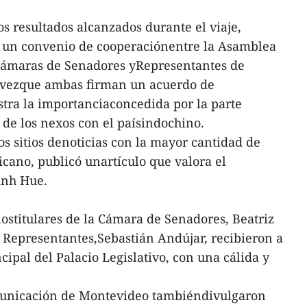
 resultados alcanzados durante el viaje,
e un convenio de cooperaciónentre la Asamblea
Cámaras de Senadores yRepresentantes de
a vezque ambas firman un acuerdo de
tra la importanciaconcedida por la parte
 de los nexos con el paísindochino.
s sitios denoticias con la mayor cantidad de
icano, publicó unartículo que valora el
Dinh Hue.
 lostitulares de la Cámara de Senadores, Beatriz
 Representantes,Sebastián Andújar, recibieron a
ipal del Palacio Legislativo, con una cálida y
municación de Montevideo tambiéndivulgaron