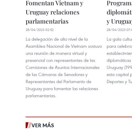
Fomentan Vietnam y
Programa
Uruguay relaciones
diplomát
parlamentarias
y Urugua
28/04/2023 02:52
28/04/2023 07:
La delegación de alto nivel de la
La gala cultu
Asamblea Nacional de Vietnam sostuvo
para celebrar
una reunión de manera virtual y
establecimien
presencial con representantes de las
diplomáticas 
Comisiones de Asuntos Internacionales
Uruguay (199
de las Cámaras de Senadores y
esta capital p
Representantes del Parlamento de
Deportes y T
Uruguay para fomentar las relaciones
parlamentarias.
VER MÁS