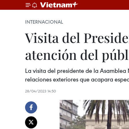
INTERNACIONAL
Visita del Presid
atención del púb
La visita del presidente de la Asamble
relaciones exteriores que acapara espe
28/04/2023 14:50