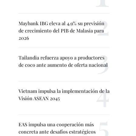
Maybank IBG eleva al 4,9% su previsión
de crecimiento del PIB de Malasia para
2026
Tailandia refuerza apoyo a productores
de coco ante aumento de oferta nacional
Vietnam impulsa la implementación de la
Visión ASEAN 2045
EAS impulsa una cooperación más
concreta ante desafíos estratégicos