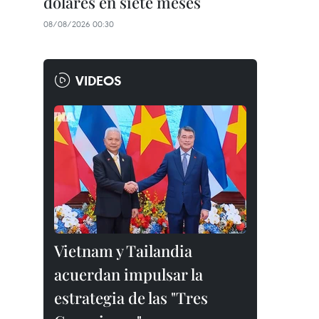
dólares en siete meses
08/08/2026 00:30
VIDEOS
Vietnam y Tailandia
acuerdan impulsar la
estrategia de las "Tres