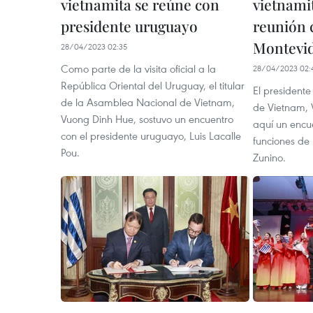
vietnamita se reúne con
vietnami
presidente uruguayo
reunión 
Montevi
28/04/2023 02:35
Como parte de la visita oficial a la
28/04/2023 02:
República Oriental del Uruguay, el titular
El president
de la Asamblea Nacional de Vietnam,
de Vietnam, 
Vuong Dinh Hue, sostuvo un encuentro
aquí un encue
con el presidente uruguayo, Luis Lacalle
funciones de
Pou.
Zunino.