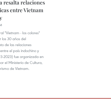
 resalta relaciones
icas entre Vietnam
y
48
ral "Vietnam - los colores"
 los 30 años del
to de las relaciones
entre el país indochino y
3-2023) fue organizada en
or el Ministerio de Cultura,
urismo de Vietnam.