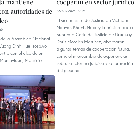
ta mantiene
cooperan en sector jurídic
con autoridades de
28/04/2023 02:49
deo
El viceministro de Justicia de Vietnam
Nguyen Khanh Ngoc y la ministra de la
46
Suprema Corte de Justicia de Uruguay,
e de la Asamblea Nacional
Doris Morales Martínez, abordaron
Vuong Dinh Hue, sostuvo
algunos temas de cooperación futura,
ntro con el alcalde en
como el intercambio de experiencias
 Montevideo, Mauricio
sobre la reforma jurídica y la formación
del personal.