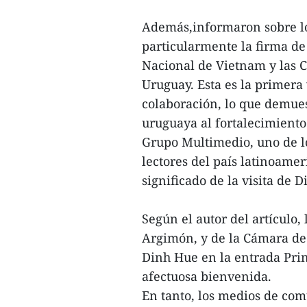
Además,informaron sobre los
particularmente la firma d
Nacional de Vietnam y las 
Uruguay. Esta es la primer
colaboración, lo que demues
uruguaya al fortalecimiento
Grupo Multimedio, uno de lo
lectores del país latinoamer
significado de la visita de 
Según el autor del artículo,
Argimón, y de la Cámara de
Dinh Hue en la entrada Princ
afectuosa bienvenida.
En tanto, los medios de co