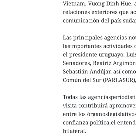
Vietnam, Vuong Dinh Hue, a
relaciones exteriores que a
comunicación del país sud
Las principales agencias n
lasimportantes actividades 
el presidente uruguayo, Luis
Senadores, Beatriz Argimón
Sebastián Andújar, así com
Común del Sur (PARLASUR),
Todas las agenciasperiodíst
visita contribuirá apromove
entre los órganoslegislativo
confianza política,el enten
bilateral.