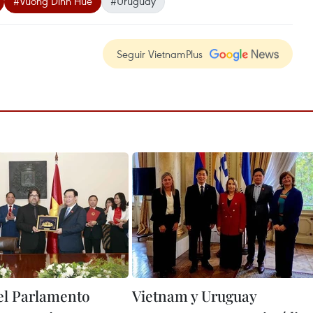
#Vuong Dinh Hue
#Uruguay
Seguir VietnamPlus
del Parlamento
Vietnam y Uruguay