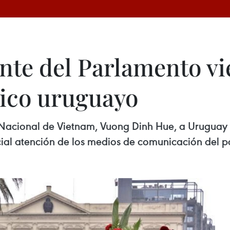
ente del Parlamento v
lico uruguayo
a Nacional de Vietnam, Vuong Dinh Hue, a Uruguay 
cial atención de los medios de comunicación del 