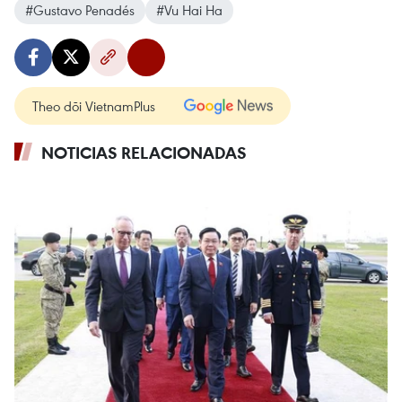
#Gustavo Penadés
#Vu Hai Ha
Theo dõi VietnamPlus
NOTICIAS RELACIONADAS