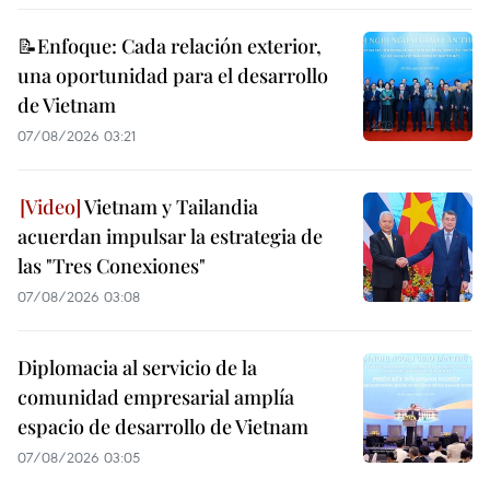
📝Enfoque: Cada relación exterior,
una oportunidad para el desarrollo
de Vietnam
07/08/2026 03:21
Vietnam y Tailandia
acuerdan impulsar la estrategia de
las "Tres Conexiones"
07/08/2026 03:08
Diplomacia al servicio de la
comunidad empresarial amplía
espacio de desarrollo de Vietnam
07/08/2026 03:05