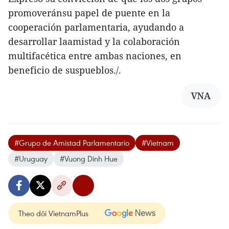
promoveránsu papel de puente en la
cooperación parlamentaria, ayudando a
desarrollar laamistad y la colaboración
multifacética entre ambas naciones, en
beneficio de suspueblos./.
VNA
#Grupo de Amistad Parlamentario
#Vietnam
#Uruguay
#Vuong Dinh Hue
Theo dõi VietnamPlus