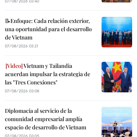
07/08/2026 03:40
📝Enfoque: Cada relación exterior,
una oportunidad para el desarrollo
de Vietnam
07/08/2026 03:21
Vietnam y Tailandia
acuerdan impulsar la estrategia de
las "Tres Conexiones"
07/08/2026 03:08
Diplomacia al servicio de la
comunidad empresarial amplía
espacio de desarrollo de Vietnam
07/08/2026 03:05