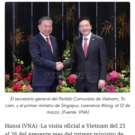
El secretario general del Partido Comunista de Vietnam, To
Lam, y el primer ministro de Singapur, Lawrence Wong, el 12 de
marzo. (Fuente: VNA)
Hanoi (VNA) -La visita oficial a Vietnam del 25
al 26 del presente mes del primer ministro de