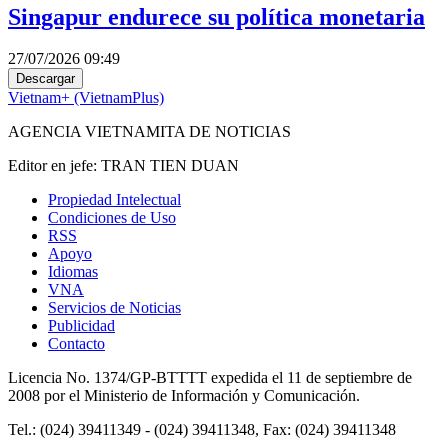
Singapur endurece su política monetaria
27/07/2026 09:49
Descargar
Vietnam+ (VietnamPlus)
AGENCIA VIETNAMITA DE NOTICIAS
Editor en jefe: TRAN TIEN DUAN
Propiedad Intelectual
Condiciones de Uso
RSS
Apoyo
Idiomas
VNA
Servicios de Noticias
Publicidad
Contacto
Licencia No. 1374/GP-BTTTT expedida el 11 de septiembre de
2008 por el Ministerio de Información y Comunicación.
Tel.: (024) 39411349 - (024) 39411348, Fax: (024) 39411348