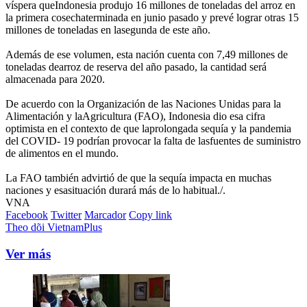
víspera queIndonesia produjo 16 millones de toneladas del arroz en
la primera cosechaterminada en junio pasado y prevé lograr otras 15
millones de toneladas en lasegunda de este año.
Además de ese volumen, esta nación cuenta con 7,49 millones de
toneladas dearroz de reserva del año pasado, la cantidad será
almacenada para 2020.
De acuerdo con la Organización de las Naciones Unidas para la
Alimentación y laAgricultura (FAO), Indonesia dio esa cifra
optimista en el contexto de que laprolongada sequía y la pandemia
del COVID- 19 podrían provocar la falta de lasfuentes de suministro
de alimentos en el mundo.
La FAO también advirtió de que la sequía impacta en muchas
naciones y esasituación durará más de lo habitual./.
VNA
Facebook
Twitter
Marcador
Copy link
Theo dõi VietnamPlus
Ver más