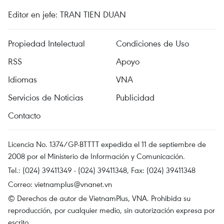
Editor en jefe: TRAN TIEN DUAN
Propiedad Intelectual
Condiciones de Uso
RSS
Apoyo
Idiomas
VNA
Servicios de Noticias
Publicidad
Contacto
Licencia No. 1374/GP-BTTTT expedida el 11 de septiembre de
2008 por el Ministerio de Información y Comunicación.
Tel.: (024) 39411349 - (024) 39411348, Fax: (024) 39411348
Correo:
vietnamplus@vnanet.vn
© Derechos de autor de VietnamPlus, VNA. Prohibida su
reproducción, por cualquier medio, sin autorización expresa por
escrito.