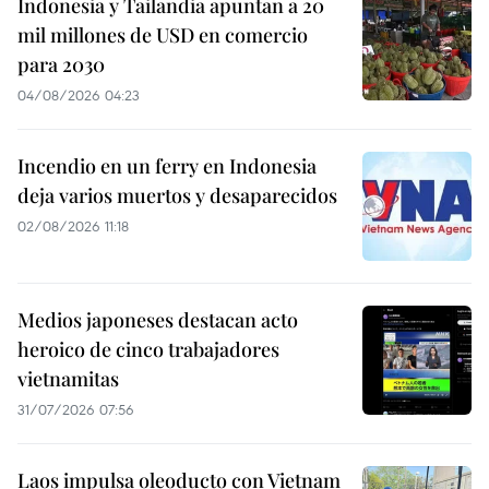
Indonesia y Tailandia apuntan a 20
mil millones de USD en comercio
para 2030
04/08/2026 04:23
Incendio en un ferry en Indonesia
deja varios muertos y desaparecidos
02/08/2026 11:18
Medios japoneses destacan acto
heroico de cinco trabajadores
vietnamitas
31/07/2026 07:56
Laos impulsa oleoducto con Vietnam