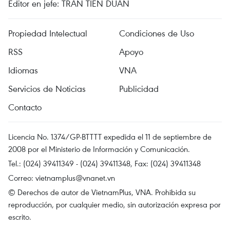
Editor en jefe: TRAN TIEN DUAN
Propiedad Intelectual
Condiciones de Uso
RSS
Apoyo
Idiomas
VNA
Servicios de Noticias
Publicidad
Contacto
Licencia No. 1374/GP-BTTTT expedida el 11 de septiembre de
2008 por el Ministerio de Información y Comunicación.
Tel.: (024) 39411349 - (024) 39411348, Fax: (024) 39411348
Correo:
vietnamplus@vnanet.vn
© Derechos de autor de VietnamPlus, VNA. Prohibida su
reproducción, por cualquier medio, sin autorización expresa por
escrito.