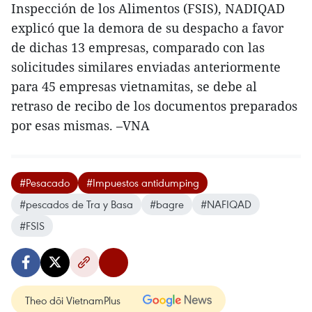
Inspección de los Alimentos (FSIS), NADIQAD
explicó que la demora de su despacho a favor
de dichas 13 empresas, comparado con las
solicitudes similares enviadas anteriormente
para 45 empresas vietnamitas, se debe al
retraso de recibo de los documentos preparados
por esas mismas. –VNA
#Pesacado
#Impuestos antidumping
#pescados de Tra y Basa
#bagre
#NAFIQAD
#FSIS
Theo dõi VietnamPlus