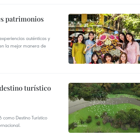
es patrimonios
xperiencias auténticas y
 en la mejor manera de
destino turístico
 como Destino Turístico
rnacional.