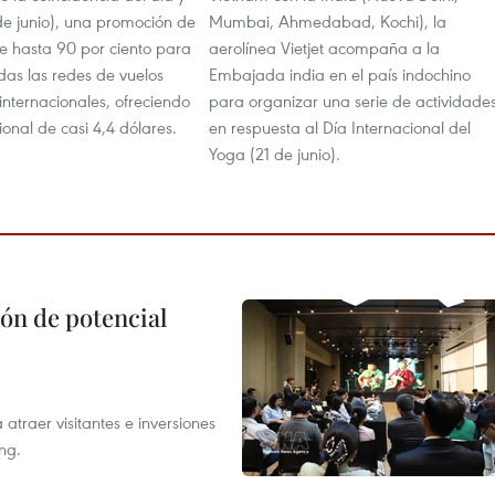
e junio), una promoción de
Mumbai, Ahmedabad, Kochi), la
e hasta 90 por ciento para
aerolínea Vietjet acompaña a la
das las redes de vuelos
Embajada india en el país indochino
internacionales, ofreciendo
para organizar una serie de actividade
onal de casi 4,4 dólares.
en respuesta al Día Internacional del
Yoga (21 de junio).
ón de potencial
atraer visitantes e inversiones
ng.