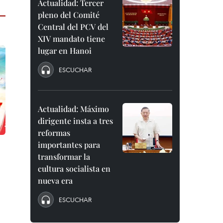
Actualidad: Tercer
pleno del Comité
Central del PCV del
XIV mandato tiene
lugar en Hanoi
ESCUCHAR
Actualidad: Máximo
dirigente insta a tres
reformas
importantes para
transformar la
cultura socialista en
nueva era
ESCUCHAR