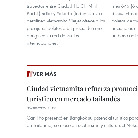
trayectos entre Ciudad Ho Chi Minh,
mes 6/6 (6 d
Kochi (India) y Yakarta (Indonesia), la
descuentos d
aerolínea vietnamita Vietjet ofrece a los
boletos de to
pasajeros boletos a un precio de cero
nacionales e 
dongs en su red de vuelos
un bono adici
internacionales.
VER MÁS
Ciudad vietnamita refuerza promoci
turístico en mercado tailandés
05/08/2026 15:00
Can Tho presentó en Bangkok su potencial turístico para 
de Tailandia, con foco en ecoturismo y cultura del Meko