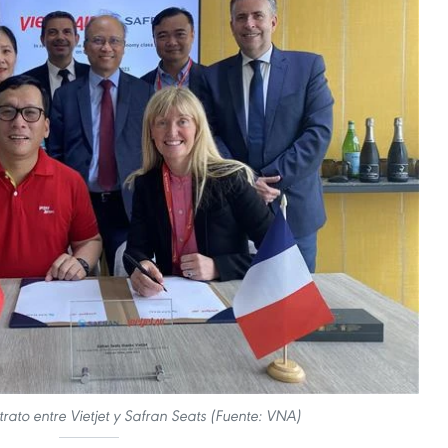
trato entre Vietjet y Safran Seats (Fuente: VNA)