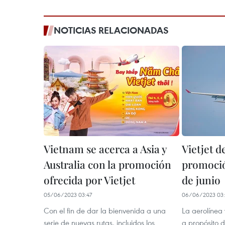
NOTICIAS RELACIONADAS
Vietnam se acerca a Asia y
Vietjet d
Australia con la promoción
promoció
ofrecida por Vietjet
de junio
05/06/2023 03:47
06/06/2023 03
Con el fin de dar la bienvenida a una
La aerolínea 
serie de nuevas rutas, incluidos los
a propósito d