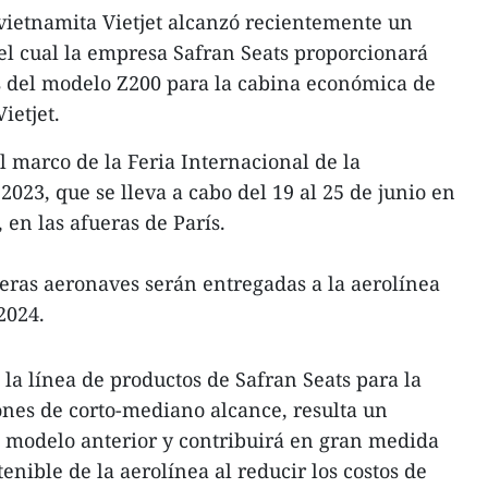
vietnamita Vietjet alcanzó recientemente un
el cual la empresa Safran Seats proporcionará
 del modelo Z200 para la cabina económica de
ietjet.
l marco de la Feria Internacional de la
023, que se lleva a cabo del 19 al 25 de junio en
 en las afueras de París.
eras aeronaves serán entregadas a la aerolínea
 2024.
la línea de productos de Safran Seats para la
nes de corto-mediano alcance, resulta un
l modelo anterior y contribuirá en gran medida
tenible de la aerolínea al reducir los costos de