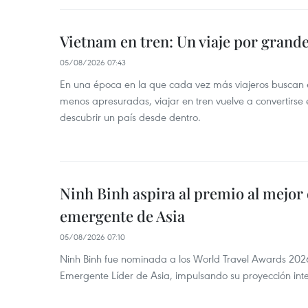
Vietnam en tren: Un viaje por grand
05/08/2026 07:43
En una época en la que cada vez más viajeros buscan e
menos apresuradas, viajar en tren vuelve a convertirse
descubrir un país desde dentro.
Ninh Binh aspira al premio al mejor 
emergente de Asia
05/08/2026 07:10
Ninh Binh fue nominada a los World Travel Awards 2026
Emergente Líder de Asia, impulsando su proyección inte