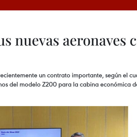
sus nuevas aeronaves 
 recientemente un contrato importante, según el cu
nos del modelo Z200 para la cabina económica de