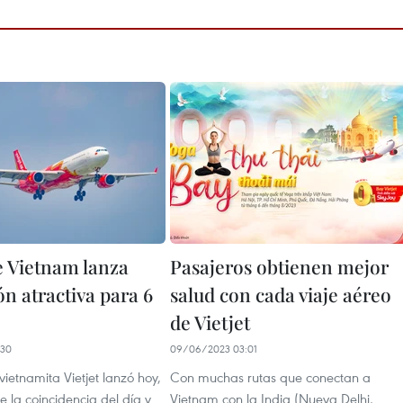
e Vietnam lanza
Pasajeros obtienen mejor
n atractiva para 6
salud con cada viaje aéreo
de Vietjet
:30
09/06/2023 03:01
vietnamita Vietjet lanzó hoy,
Con muchas rutas que conectan a
e la coincidencia del día y
Vietnam con la India (Nueva Delhi,