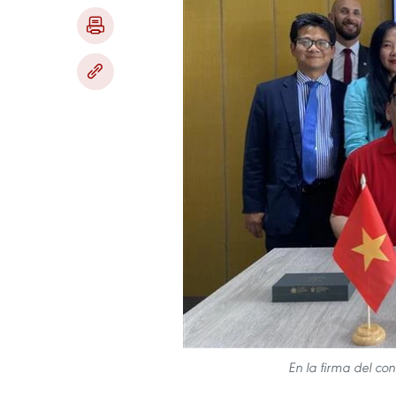
En la firma del con