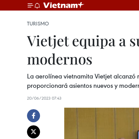
TURISMO
Vietjet equipa a 
modernos
La aerolínea vietnamita Vietjet alcanzó
proporcionará asientos nuevos y moder
20/06/2023 07:43