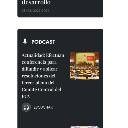
desarrollo
05/08/2026 04:31
PODCAST
Actualidad: Efectúan
conferencia para
difundir y aplicar
resoluciones del
tercer pleno del
Comité Central del
PCV
ESCUCHAR