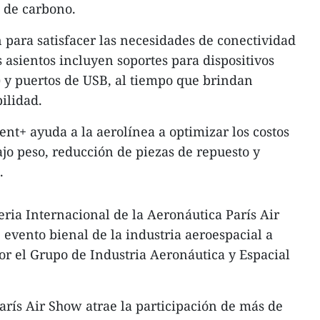
 de carbono.
ón para satisfacer las necesidades de conectividad
s asientos incluyen soportes para dispositivos
D) y puertos de USB, al tiempo que brindan
bilidad.
ent+ ayuda a la aerolínea a optimizar los costos
ajo peso, reducción de piezas de repuesto y
.
Feria Internacional de la Aeronáutica París Air
evento bienal de la industria aeroespacial a
r el Grupo de Industria Aeronáutica y Espacial
París Air Show atrae la participación de más de