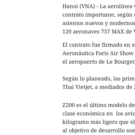
Hanoi (VNA) - La aerolínea 
contrato importante, según 
asientos nuevos y modernos
120 aeronaves 737 MAX de V
El contrato fue firmado en e
Aeronáutica París Air Show 2
el aeropuerto de Le Bourget,
Según lo planeado, las prim
Thai Vietjet, a mediados de
Z200 es el último modelo de 
clase económica en los avio
kilogramo más ligero que e
al objetivo de desarrollo sos