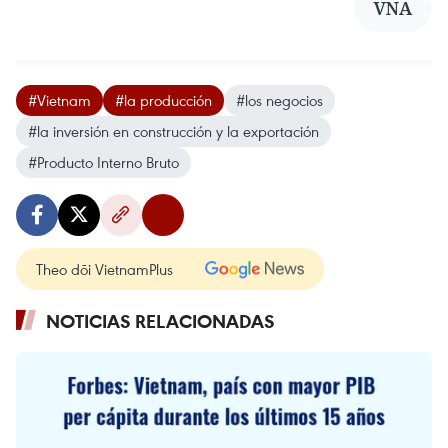
VNA
#Vietnam
#la producción
#los negocios
#la inversión en construcción y la exportación
#Producto Interno Bruto
Theo dõi VietnamPlus
NOTICIAS RELACIONADAS