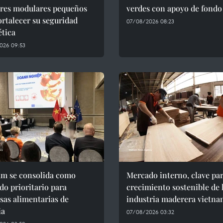
ores modulares pequeños
verdes con apoyo de fondo
ortalecer su seguridad
07/08/2026 08:23
ética
026 09:53
am se consolida como
Mercado interno, clave par
o prioritario para
crecimiento sostenible de 
as alimentarias de
industria maderera vietna
ia
07/08/2026 03:32