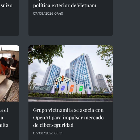
 suizo
política exterior de Vietnam
07/08/2026 07:40
a el
Grupo vietnamita se asocia con
la
OpenAI para impulsar mercado
mita
de ciberseguridad
07/08/2026 03:31