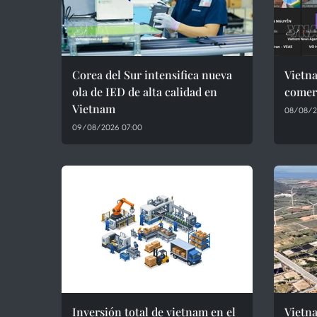
Corea del Sur intensifica nueva
Vietna
ola de IED de alta calidad en
comerc
Vietnam
08/08/20
09/08/2026 07:00
Inversión total de vietnam en el
Vietna