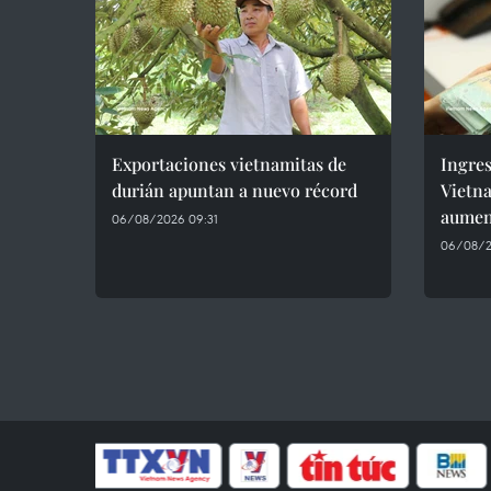
Exportaciones vietnamitas de
Ingres
durián apuntan a nuevo récord
Vietn
aumen
06/08/2026 09:31
06/08/2