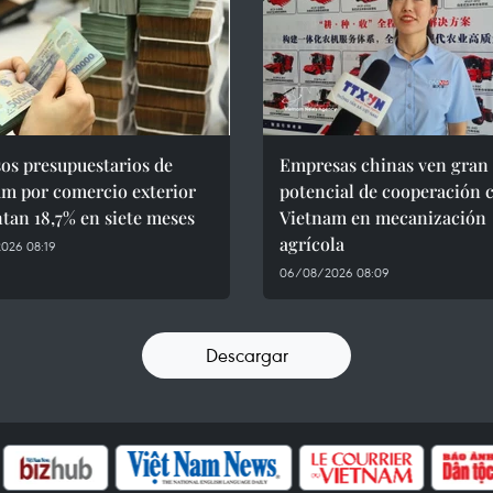
os presupuestarios de
Empresas chinas ven gran
am por comercio exterior
potencial de cooperación 
tan 18,7% en siete meses
Vietnam en mecanización
agrícola
026 08:19
06/08/2026 08:09
Descargar