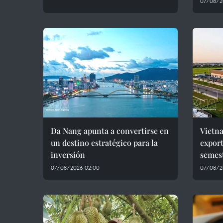
07/08/2
Da Nang apunta a convertirse en
Vietn
un destino estratégico para la
export
inversión
semes
07/08/2026 02:00
07/08/2