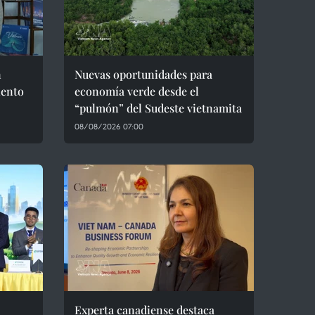
n
Nuevas oportunidades para
iento
economía verde desde el
“pulmón” del Sudeste vietnamita
08/08/2026 07:00
Experta canadiense destaca