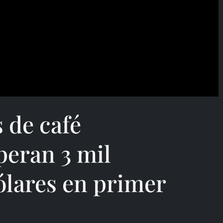
 de café
peran 3 mil
ólares en primer