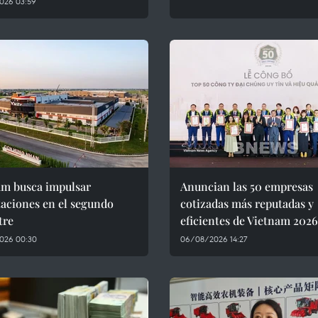
026 03:59
am busca impulsar
Anuncian las 50 empresas
aciones en el segundo
cotizadas más reputadas y
tre
eficientes de Vietnam 2026
026 00:30
06/08/2026 14:27