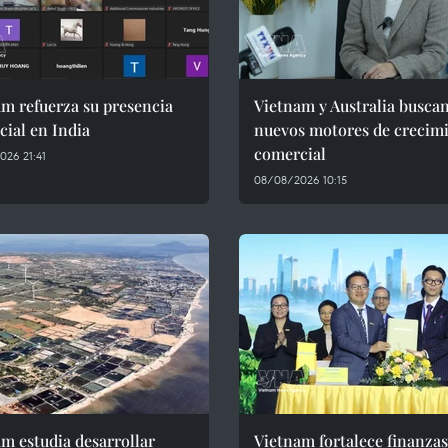
m refuerza su presencia
Vietnam y Australia busca
ial en India
nuevos motores de crecim
comercial
26 21:41
08/08/2026 10:15
m estudia desarrollar
Vietnam fortalece finanzas