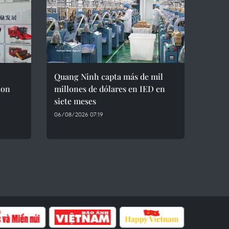
Quang Ninh capta más de mil
con
millones de dólares en IED en
siete meses
06/08/2026 07:19