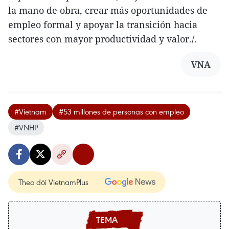
la mano de obra, crear más oportunidades de
empleo formal y apoyar la transición hacia
sectores con mayor productividad y valor./.
VNA
#Vietnam
#53 millones de personas con empleo
#VNHP
Theo dõi VietnamPlus