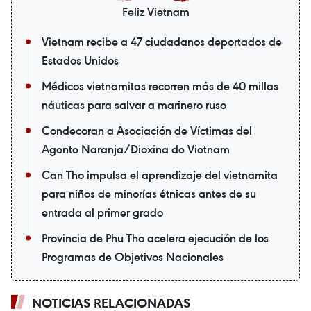
Feliz Vietnam
Vietnam recibe a 47 ciudadanos deportados de
Estados Unidos
Médicos vietnamitas recorren más de 40 millas
náuticas para salvar a marinero ruso
Condecoran a Asociación de Víctimas del
Agente Naranja/Dioxina de Vietnam
Can Tho impulsa el aprendizaje del vietnamita
para niños de minorías étnicas antes de su
entrada al primer grado
Provincia de Phu Tho acelera ejecución de los
Programas de Objetivos Nacionales
NOTICIAS RELACIONADAS