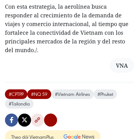
Con esta estrategia, la aerolínea busca
responder al crecimiento de la demanda de
viajes y comercio internacional, al tiempo que
fortalece la conectividad de Vietnam con los
principales mercados de la región y del resto
del mundo./.
VNA
#CPTPP
#NQ 59
#Vietnam Airlines
#Phuket
#Tailandia
Theo dõi VietnamPlus