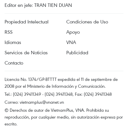
Editor en jefe: TRAN TIEN DUAN
Propiedad Intelectual
Condiciones de Uso
RSS
Apoyo
Idiomas
VNA
Servicios de Noticias
Publicidad
Contacto
Licencia No. 1374/GP-BTTTT expedida el 11 de septiembre de
2008 por el Ministerio de Información y Comunicación.
Tel.: (024) 39411349 - (024) 39411348, Fax: (024) 39411348
Correo:
vietnamplus@vnanet.vn
© Derechos de autor de VietnamPlus, VNA. Prohibida su
reproducción, por cualquier medio, sin autorización expresa por
escrito.