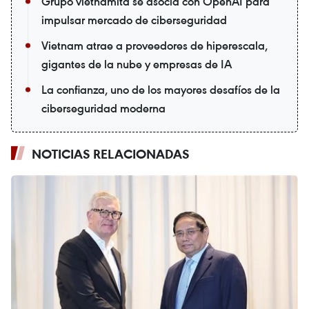
Grupo vietnamita se asocia con OpenAI para
impulsar mercado de ciberseguridad
Vietnam atrae a proveedores de hiperescala,
gigantes de la nube y empresas de IA
La confianza, uno de los mayores desafíos de la
ciberseguridad moderna
NOTICIAS RELACIONADAS