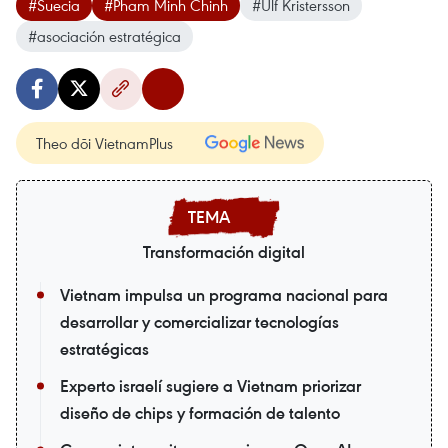
#Suecia
#Pham Minh Chinh
#Ulf Kristersson
#asociación estratégica
Theo dõi VietnamPlus
Transformación digital
Vietnam impulsa un programa nacional para
desarrollar y comercializar tecnologías
estratégicas
Experto israelí sugiere a Vietnam priorizar
diseño de chips y formación de talento