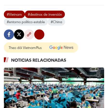
#Vietnam
#destinos de inversión
#entorno político estable
#China
Theo dõi VietnamPlus
NOTICIAS RELACIONADAS