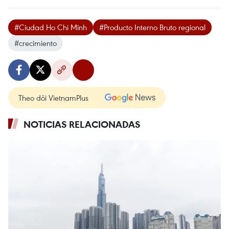
#Ciudad Ho Chi Minh
#Producto Interno Bruto regional
#crecimiento
Theo dõi VietnamPlus
NOTICIAS RELACIONADAS