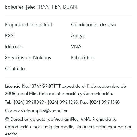
Editor en jefe: TRAN TIEN DUAN
Propiedad Intelectual
Condiciones de Uso
RSS
Apoyo
Idiomas
VNA
Servicios de Noticias
Publicidad
Contacto
Licencia No. 1374/GP-BTTTT expedida el 11 de septiembre de
2008 por el Ministerio de Información y Comunicación.
Tel.: (024) 39411349 - (024) 39411348, Fax: (024) 39411348
Correo:
vietnamplus@vnanet.vn
© Derechos de autor de VietnamPlus, VNA. Prohibida su
reproducción, por cualquier medio, sin autorización expresa por
escrito.