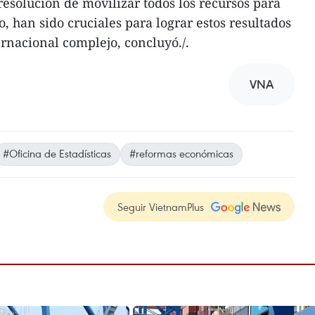
resolución de movilizar todos los recursos para
, han sido cruciales para lograr estos resultados
ernacional complejo, concluyó./.
VNA
#Oficina de Estadísticas
#reformas económicas
Seguir VietnamPlus