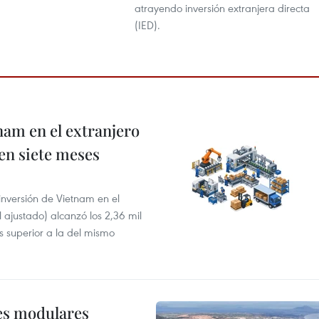
atrayendo inversión extranjera directa
(IED).
nam en el extranjero
 en siete meses
 inversión de Vietnam en el
l ajustado) alcanzó los 2,36 mil
s superior a la del mismo
res modulares