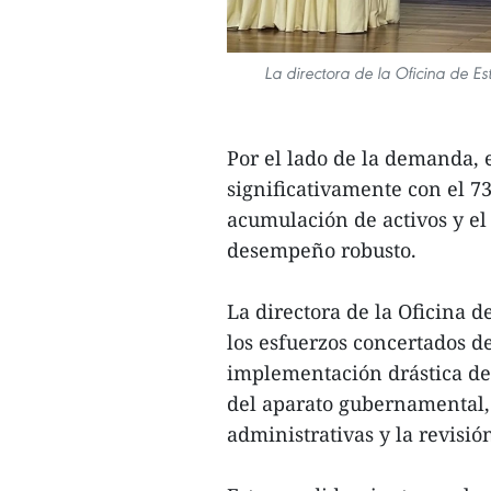
La directora de la Oficina de E
Por el lado de la demanda, 
significativamente con el 7
acumulación de activos y e
desempeño robusto.
La directora de la Oficina d
los esfuerzos concertados de
implementación drástica de
del aparato gubernamental, 
administrativas y la revisió