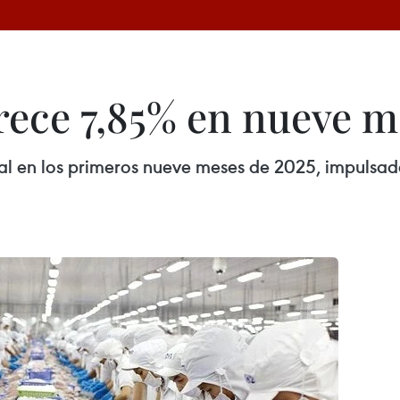
rece 7,85% en nueve m
l en los primeros nueve meses de 2025, impulsado po