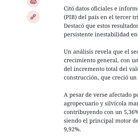
Citó datos oficiales e infor
(PIB) del país en el tercer 
Destacó que estos resultados
persistente inestabilidad en
Un análisis revela que el se
crecimiento general, con u
del incremento total del val
construcción, que creció un
A pesar de verse afectado p
agropecuario y silvícola ma
contribuyendo con un 5,36%.
siendo el principal motor d
9,92%.