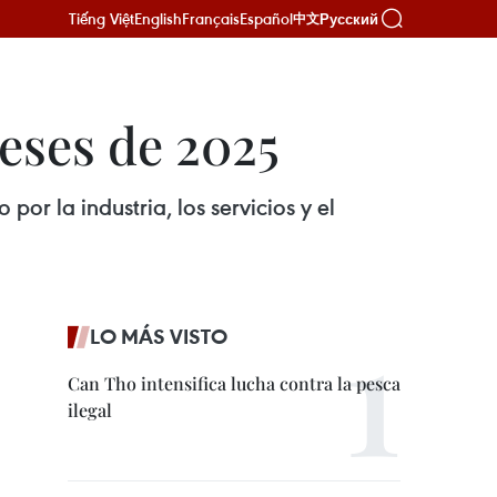
Tiếng Việt
English
Français
Español
Русский
中文
eses de 2025
r la industria, los servicios y el
LO MÁS VISTO
Can Tho intensifica lucha contra la pesca
ilegal