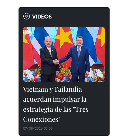
VIDEOS
Vietnam y Tailandia
acuerdan impulsar la
estrategia de las "Tres
Conexiones"
07/08/2026 03:08