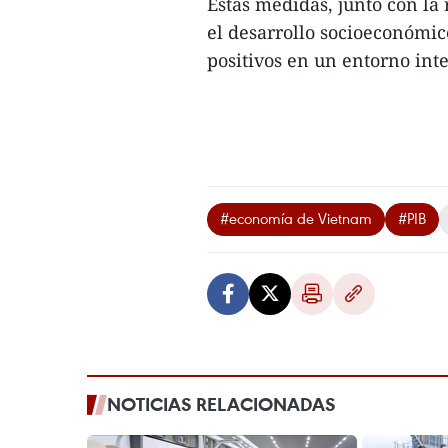
Estas medidas, junto con la 
el desarrollo socioeconómico
positivos en un entorno int
#economía de Vietnam
#PIB
NOTICIAS RELACIONADAS