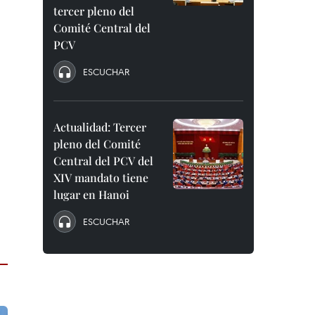
tercer pleno del
Comité Central del
PCV
ESCUCHAR
Actualidad: Tercer
pleno del Comité
Central del PCV del
XIV mandato tiene
lugar en Hanoi
ESCUCHAR