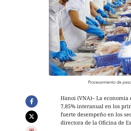
Procesamiento de pesc
Hanoi (VNA)– La economía d
7,85% interanual en los pr
fuerte desempeño en los sect
directora de la Oficina de E