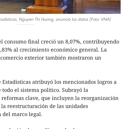
stadísticas, Nguyen Thi Huong, anuncia los datos (Foto: VNA)
el consumo final creció un 8,07%, contribuyendo
3,83% al crecimiento económico general. La
l comercio exterior también mostraron un
e Estadísticas atribuyó los mencionados logros a
 todo el sistema político. Subrayó la
 reformas clave, que incluyen la reorganización
la reestructuración de las unidades
n del marco legal.