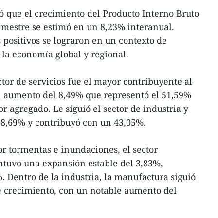
mó que el crecimiento del Producto Interno Bruto
trimestre se estimó en un 8,23% interanual.
 positivos se lograron en un contexto de
 la economía global y regional.
ctor de servicios fue el mayor contribuyente al
n aumento del 8,49% que representó el 51,59%
or agregado. Le siguió el sector de industria y
 8,69% y contribuyó con un 43,05%.
or tormentas e inundaciones, el sector
ntuvo una expansión estable del 3,83%,
 Dentro de la industria, la manufactura siguió
e crecimiento, con un notable aumento del