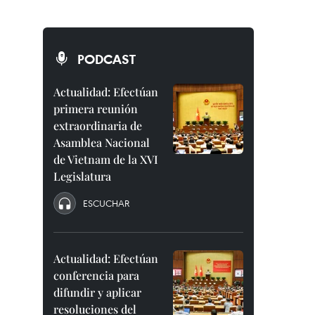
PODCAST
Actualidad: Efectúan
primera reunión
extraordinaria de
Asamblea Nacional
de Vietnam de la XVI
Legislatura
ESCUCHAR
Actualidad: Efectúan
conferencia para
difundir y aplicar
resoluciones del