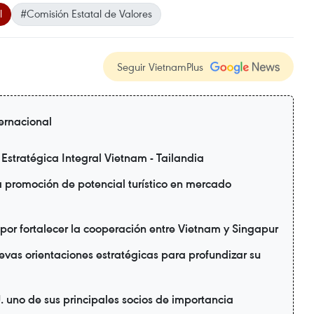
l
#Comisión Estatal de Valores
Seguir VietnamPlus
ternacional
Estratégica Integral Vietnam - Tailandia
 promoción de potencial turístico en mercado
 por fortalecer la cooperación entre Vietnam y Singapur
vas orientaciones estratégicas para profundizar su
 uno de sus principales socios de importancia