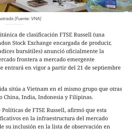
lustrada (Fuente: VNA)
itánica de clasificación FTSE Russell (una
ndon Stock Exchange encargada de producir,
dices bursátiles) anunció oficialmente la
ercado frontera a mercado emergente
e entrará en vigor a partir del 21 de septiembre
da sitúa a Vietnam en el mismo grupo que otras
China, India, Indonesia y Filipinas.
e Políticas de FTSE Russell, afirmó que esta
ficativos en la infraestructura del mercado
e su inclusión en la lista de observación en