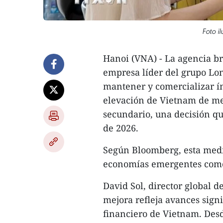
Foto i
Hanoi (VNA) - La agencia br
empresa líder del grupo Lo
mantener y comercializar ín
elevación de Vietnam de m
secundario, una decisión qu
de 2026.
Según Bloomberg, esta medi
economías emergentes como 
David Sol, director global d
mejora refleja avances signi
financiero de Vietnam. Desd