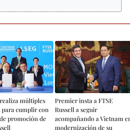
realiza múltiples
Premier insta a FTSE
 para cumplir con
Russell a seguir
s de promoción de
acompañando a Vietnam e
sell
modernización de su