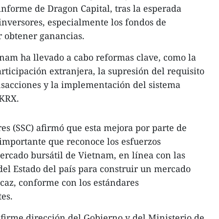
nforme de Dragon Capital, tras la esperada
 inversores, especialmente los fondos de
r obtener ganancias.
etnam ha llevado a cabo reformas clave, como la
rticipación extranjera, la supresión del requisito
ansacciones y la implementación del sistema
 KRX.
res (SSC) afirmó que esta mejora por parte de
importante que reconoce los esfuerzos
ercado bursátil de Vietnam, en línea con las
 del Estado del país para construir un mercado
caz, conforme con los estándares
es.
a firme dirección del Gobierno y del Ministerio de