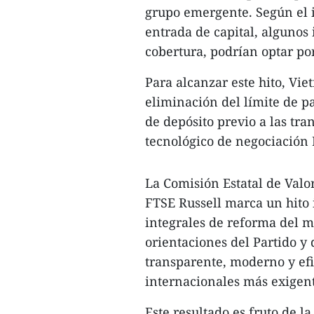
grupo emergente. Según el i
entrada de capital, algunos
cobertura, podrían optar po
Para alcanzar este hito, Vi
eliminación del límite de pa
de depósito previo a las tr
tecnológico de negociación
La Comisión Estatal de Valo
FTSE Russell marca un hito 
integrales de reforma del m
orientaciones del Partido y
transparente, moderno y efi
internacionales más exigent
Este resultado es fruto de l