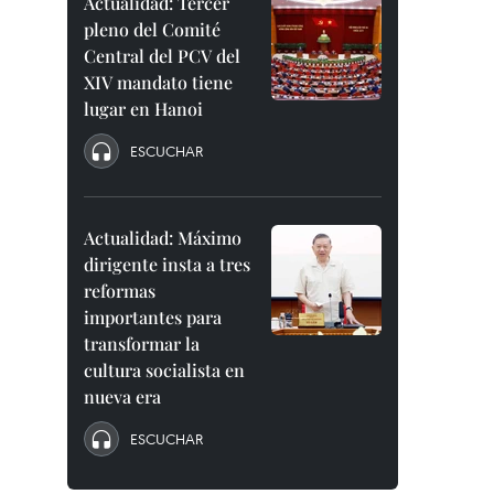
Actualidad: Tercer
pleno del Comité
Central del PCV del
XIV mandato tiene
lugar en Hanoi
ESCUCHAR
Actualidad: Máximo
dirigente insta a tres
reformas
importantes para
transformar la
cultura socialista en
nueva era
ESCUCHAR