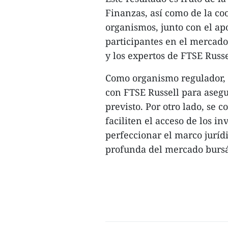
Finanzas, así como de la coo
organismos, junto con el apo
participantes en el mercad
y los expertos de FTSE Russe
Como organismo regulador, 
con FTSE Russell para asegu
previsto. Por otro lado, se
faciliten el acceso de los i
perfeccionar el marco juríd
profunda del mercado bursát