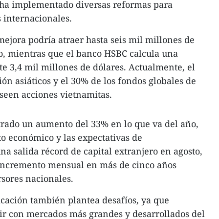
s ha implementado diversas reformas para
s internacionales.
mejora podría atraer hasta seis mil millones de
ro, mientras que el banco HSBC calcula una
 3,4 mil millones de dólares. Actualmente, el
ón asiáticos y el 30% de los fondos globales de
een acciones vietnamitas.
trado un aumento del 33% en lo que va del año,
o económico y las expectativas de
una salida récord de capital extranjero en agosto,
incremento mensual en más de cinco años
rsores nacionales.
ficación también plantea desafíos, ya que
r con mercados más grandes y desarrollados del