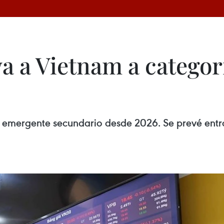
va a Vietnam a catego
 emergente secundario desde 2026. Se prevé entra