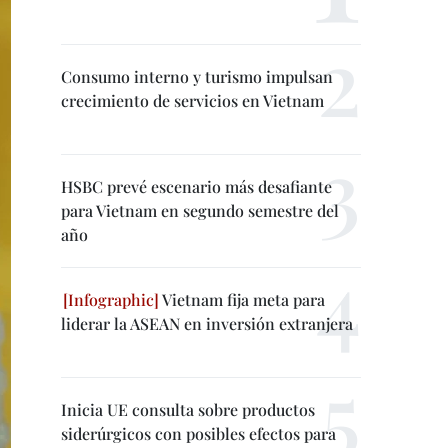
Consumo interno y turismo impulsan
crecimiento de servicios en Vietnam
HSBC prevé escenario más desafiante
para Vietnam en segundo semestre del
año
Vietnam fija meta para
liderar la ASEAN en inversión extranjera
Inicia UE consulta sobre productos
siderúrgicos con posibles efectos para