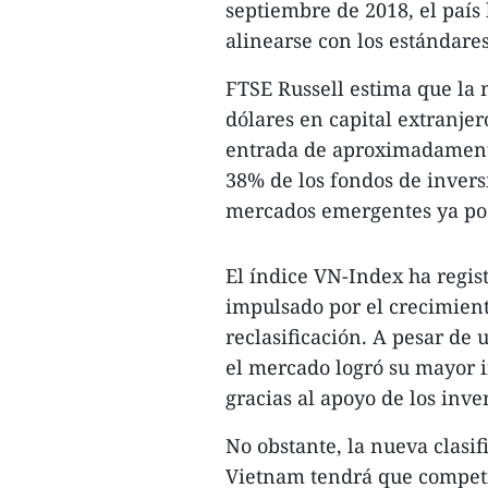
septiembre de 2018, el paí
alinearse con los estándare
FTSE Russell estima que la 
dólares en capital extranje
entrada de aproximadamente
38% de los fondos de inversi
mercados emergentes ya pos
El índice VN-Index ha regis
impulsado por el crecimient
reclasificación. A pesar de 
el mercado logró su mayor 
gracias al apoyo de los inve
No obstante, la nueva clasi
Vietnam tendrá que competi