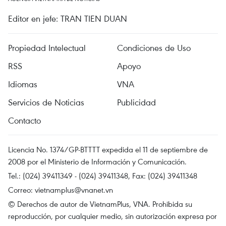
Editor en jefe: TRAN TIEN DUAN
Propiedad Intelectual
Condiciones de Uso
RSS
Apoyo
Idiomas
VNA
Servicios de Noticias
Publicidad
Contacto
Licencia No. 1374/GP-BTTTT expedida el 11 de septiembre de
2008 por el Ministerio de Información y Comunicación.
Tel.: (024) 39411349 - (024) 39411348, Fax: (024) 39411348
Correo:
vietnamplus@vnanet.vn
© Derechos de autor de VietnamPlus, VNA. Prohibida su
reproducción, por cualquier medio, sin autorización expresa por