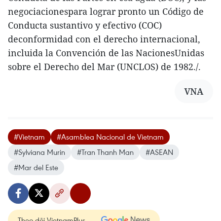
negociacionespara lograr pronto un Código de
Conducta sustantivo y efectivo (COC)
deconformidad con el derecho internacional,
incluida la Convención de las NacionesUnidas
sobre el Derecho del Mar (UNCLOS) de 1982./.
VNA
#Vietnam
#Asamblea Nacional de Vietnam
#Sylviana Murin
#Tran Thanh Man
#ASEAN
#Mar del Este
Theo dõi VietnamPlus