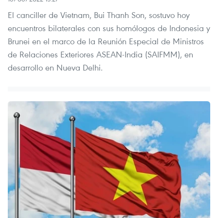
El canciller de Vietnam, Bui Thanh Son, sostuvo hoy
encuentros bilaterales con sus homólogos de Indonesia y
Brunei en el marco de la Reunión Especial de Ministros
de Relaciones Exteriores ASEAN-India (SAIFMM), en
desarrollo en Nueva Delhi.