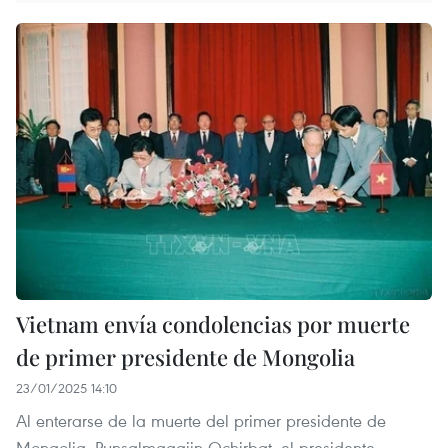
Vietnam envía condolencias por muerte
de primer presidente de Mongolia
23/01/2025 14:10
Al enterarse de la muerte del primer presidente de
Mongolia, Punsalmaagiin Ochirbat, el presidente