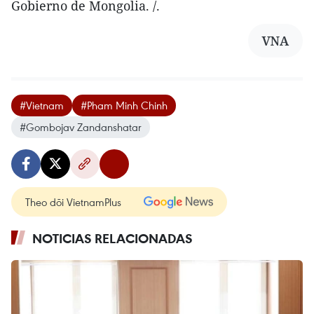
Gobierno de Mongolia. /.
VNA
#Vietnam
#Pham Minh Chinh
#Gombojav Zandanshatar
Theo dõi VietnamPlus
NOTICIAS RELACIONADAS