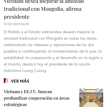
Vietnam desea mejorar la amistad
tradicional con Mongolia, afirma
presidente
13/01/2025 04:05
El Partido y el Estado vietnamitas desean mejorar la
amistad tradicional con Mongolia en todas las áreas,
satisfaciendo los intereses y aspiraciones de los dos
pueblos y contribuyendo al mantenimiento de la paz, la
estabilidad, la cooperación y el desarrollo en la región y
el mundo, destacó hoy el presidente de la nación
indochina Luong Cuong.
VER MÁS
Vietnam y EE.UU. buscan
profundizar cooperación en áreas
estratégicas