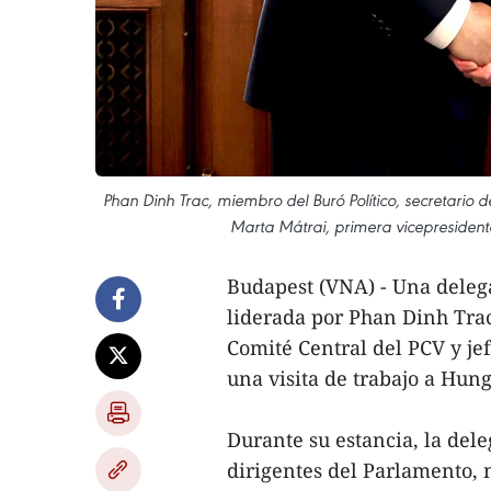
Phan Dinh Trac, miembro del Buró Político, secretario 
Marta Mátrai, primera vicepresiden
Budapest (VNA) - Una deleg
liderada por Phan Dinh Trac
Comité Central del PCV y je
una visita de trabajo a Hung
Durante su estancia, la dele
dirigentes del Parlamento, m