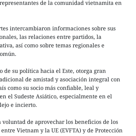
 representantes de la comunidad vietnamita en
rtes intercambiaron informaciones sobre sus
onales, las relaciones entre partidos, la
lativa, así como sobre temas regionales e
 común.
 de su política hacia el Este, otorga gran
radicional de amistad y asociación integral con
ís como su socio más confiable, leal y
en el Sudeste Asiático, especialmente en el
ejo e incierto.
a voluntad de aprovechar los beneficios de los
 entre Vietnam y la UE (EVFTA) y de Protección