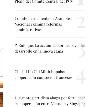
Pleno del Comité Central del PCV
Comité Permanente de Asamblea
Nacional examina reformas
administrativas
📝Enfoque: La acción, factor decisivo del
desarrollo en la nueva etapa
Ciudad Ho Chi Minh impulsa
cooperación con socios franceses
Dirigente partidista aboga por fortalecer
la cooperación entre Vietnam y Singapur