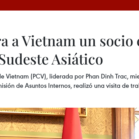
a a Vietnam un socio 
Sudeste Asiático
 Vietnam (PCV), liderada por Phan Dinh Trac, miem
sión de Asuntos Internos, realizó una visita de tra