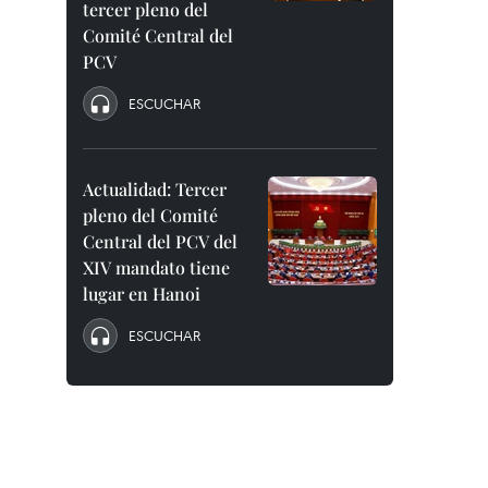
tercer pleno del
Comité Central del
PCV
ESCUCHAR
Actualidad: Tercer
pleno del Comité
Central del PCV del
XIV mandato tiene
lugar en Hanoi
ESCUCHAR