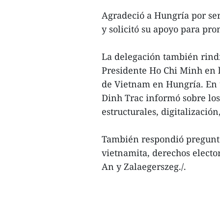
Agradeció a Hungría por ser
y solicitó su apoyo para pro
La delegación también rin
Presidente Ho Chi Minh en l
de Vietnam en Hungría. En 
Dinh Trac informó sobre lo
estructurales, digitalizació
También respondió pregunta
vietnamita, derechos electo
An y Zalaegerszeg./.