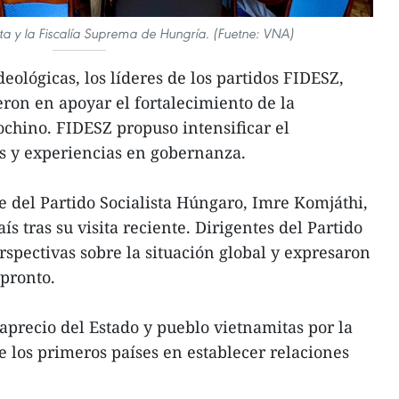
ta y la Fiscalía Suprema de Hungría. (Fuetne: VNA)
deológicas, los líderes de los partidos FIDESZ,
eron en apoyar el fortalecimiento de la
ochino. FIDESZ propuso intensificar el
s y experiencias en gobernanza.
e del Partido Socialista Húngaro, Imre Komjáthi,
ís tras su visita reciente. Dirigentes del Partido
spectivas sobre la situación global y expresaron
 pronto.
aprecio del Estado y pueblo vietnamitas por la
 los primeros países en establecer relaciones