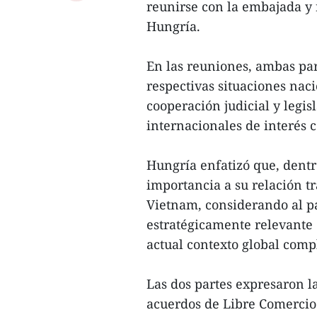
reunirse con la embajada y
Hungría.
En las reuniones, ambas pa
respectivas situaciones naci
cooperación judicial y legis
internacionales de interés
Hungría enfatizó que, dentro
importancia a su relación t
Vietnam, considerando al pa
estratégicamente relevante 
actual contexto global compl
Las dos partes expresaron l
acuerdos de Libre Comercio