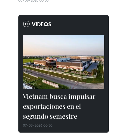
06/08/2026 00:30
VIDEOS
Vietnam busca impulsar
exportaciones en el
segundo semestre
07/08/2026 00:30