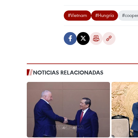
#Vietnam
#Hungría
#cooper
NOTICIAS RELACIONADAS