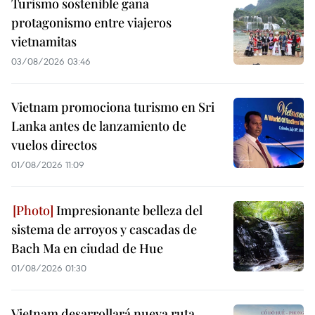
Turismo sostenible gana
protagonismo entre viajeros
vietnamitas
03/08/2026 03:46
Vietnam promociona turismo en Sri
Lanka antes de lanzamiento de
vuelos directos
01/08/2026 11:09
Impresionante belleza del
sistema de arroyos y cascadas de
Bach Ma en ciudad de Hue
01/08/2026 01:30
Vietnam desarrollará nueva ruta