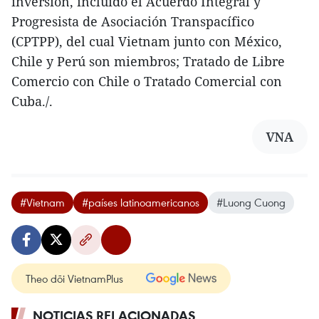
inversión, incluido el Acuerdo Integral y
Progresista de Asociación Transpacífico
(CPTPP), del cual Vietnam junto con México,
Chile y Perú son miembros; Tratado de Libre
Comercio con Chile o Tratado Comercial con
Cuba./.
VNA
#Vietnam
#países latinoamericanos
#Luong Cuong
Theo dõi VietnamPlus
NOTICIAS RELACIONADAS