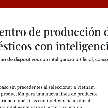
entro de producción 
sticos con inteligencia
a de dispositivos con inteligencia artificial, cons
paso sin precedentes al seleccionar a Vietnam
e producción para una nueva línea de productos
ridad domésticas con inteligencia artificial
rol inteligente para el hogar y robots de