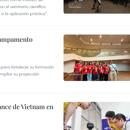
n el seminario científico
a la aplicación práctica".
 Campamento
 para fortalecer su formación
ampliar su proyección
ance de Vietnam en