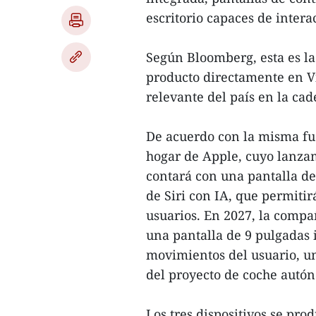
escritorio capaces de inter
Según Bloomberg, esta es l
producto directamente en Vi
relevante del país en la ca
De acuerdo con la misma fuen
hogar de Apple, cuyo lanzam
contará con una pantalla d
de Siri con IA, que permiti
usuarios. En 2027, la compa
una pantalla de 9 pulgadas 
movimientos del usuario, un
del proyecto de coche autó
Los tres dispositivos se pro