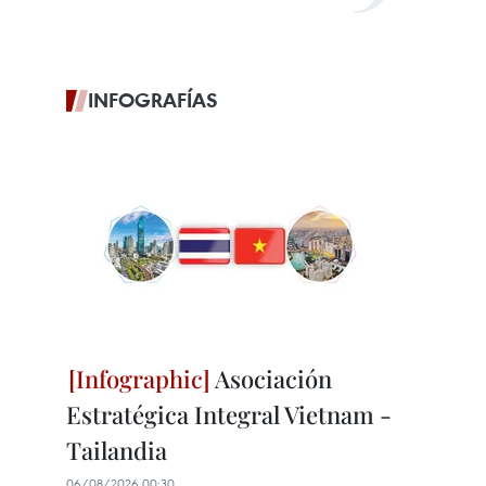
INFOGRAFÍAS
Asociación
Estratégica Integral Vietnam -
Tailandia
06/08/2026 00:30