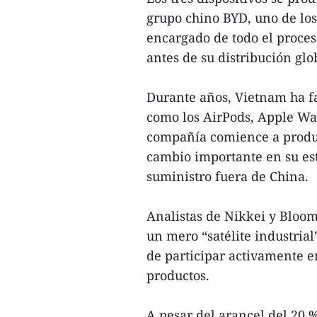
grupo chino BYD, uno de los
encargado de todo el proce
antes de su distribución glo
Durante años, Vietnam ha f
como los AirPods, Apple Wa
compañía comience a produc
cambio importante en su est
suministro fuera de China.
Analistas de Nikkei y Bloo
un mero “satélite industria
de participar activamente e
productos.
A pesar del arancel del 20 