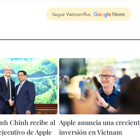
Seguir VietnamPlus
h Chinh recibe al
Apple anuncia una crecien
ejecutivo de Apple
inversión en Vietnam