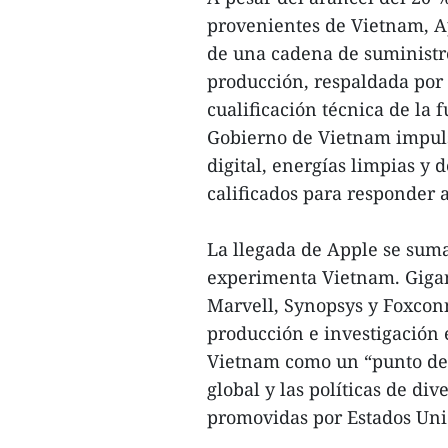
provenientes de Vietnam, Ap
de una cadena de suministr
producción, respaldada por l
cualificación técnica de la 
Gobierno de Vietnam impul
digital, energías limpias y
calificados para responder 
La llegada de Apple se suma
experimenta Vietnam. Gigan
Marvell, Synopsys y Foxcon
producción e investigación
Vietnam como un “punto de e
global y las políticas de di
promovidas por Estados Uni