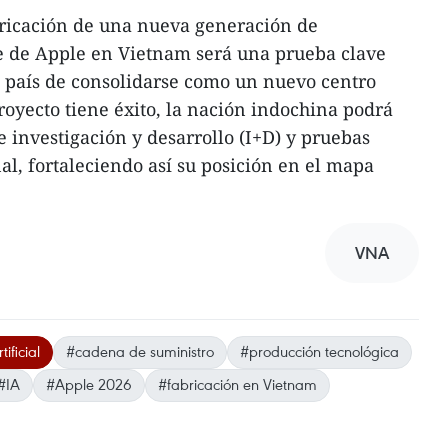
bricación de una nueva generación de
te de Apple en Vietnam será una prueba clave
l país de consolidarse como un nuevo centro
proyecto tiene éxito, la nación indochina podrá
 investigación y desarrollo (I+D) y pruebas
al, fortaleciendo así su posición en el mapa
VNA
tificial
#cadena de suministro
#producción tecnológica
#IA
#Apple 2026
#fabricación en Vietnam