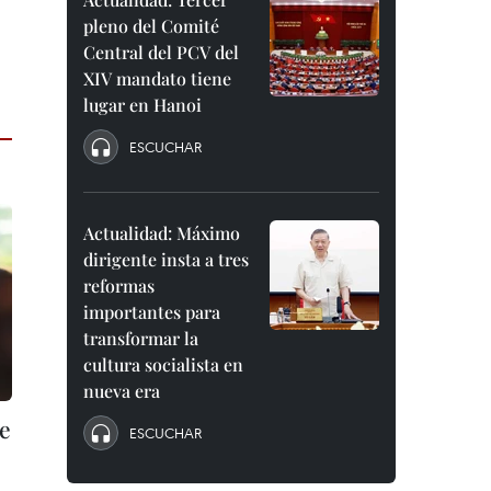
pleno del Comité
Central del PCV del
XIV mandato tiene
lugar en Hanoi
ESCUCHAR
Actualidad: Máximo
dirigente insta a tres
reformas
importantes para
transformar la
cultura socialista en
nueva era
te
ESCUCHAR