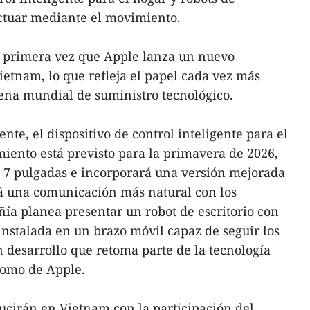
actuar mediante el movimiento.
a primera vez que Apple lanza un nuevo
etnam, lo que refleja el papel cada vez más
dena mundial de suministro tecnológico.
te, el dispositivo de control inteligente para el
iento está previsto para la primavera de 2026,
e 7 pulgadas e incorporará una versión mejorada
rá una comunicación más natural con los
ñía planea presentar un robot de escritorio con
instalada en un brazo móvil capaz de seguir los
 desarrollo que retoma parte de la tecnología
nomo de Apple.
ducirán en Vietnam con la participación del