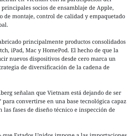
 principales socios de ensamblaje de Apple,
so de montaje, control de calidad y empaquetado
bal.
abricado principalmente productos consolidados
tch, iPad, Mac y HomePod. El hecho de que la
ir nuevos dispositivos desde cero marca un
rategia de diversificación de la cadena de
mberg señalan que Vietnam está dejando de ser
l” para convertirse en una base tecnológica capaz
n las fases de diseño técnico e inspección de
% que Estados Unidos impone a las importaciones