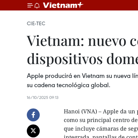
CIE-TEC
Vietnam: nuevo c
dispositivos domé
Apple producirá en Vietnam su nueva líne
su cadena tecnológica global.
16/10/2025 09:13
Hanoi (VNA) – Apple da un 
como su principal centro d
que incluye cámaras de segu
integrada, pantallas de cont