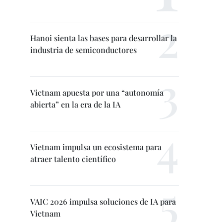
Hanoi sienta las bases para desarrollar la
industria de semiconductores
Vietnam apuesta por una “autonomía
abierta” en la era de la IA
Vietnam impulsa un ecosistema para
atraer talento científico
VAIC 2026 impulsa soluciones de IA para
Vietnam