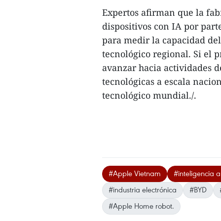
Expertos afirman que la fa
dispositivos con IA por par
para medir la capacidad de
tecnológico regional. Si el 
avanzar hacia actividades de
tecnológicas a escala nacion
tecnológico mundial./.
#Apple Vietnam
#inteligencia ar
#industria electrónica
#BYD
#Apple Home robot.