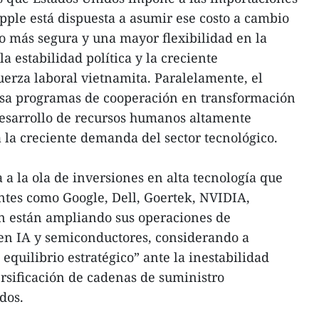
ple está dispuesta a asumir ese costo a cambio
o más segura y una mayor flexibilidad en la
a estabilidad política y la creciente
fuerza laboral vietnamita. Paralelamente, el
sa programas de cooperación en transformación
 desarrollo de recursos humanos altamente
a la creciente demanda del sector tecnológico.
 a la ola de inversiones en alta tecnología que
tes como Google, Dell, Goertek, NVIDIA,
n están ampliando sus operaciones de
 en IA y semiconductores, considerando a
quilibrio estratégico” ante la inestabilidad
versificación de cadenas de suministro
dos.