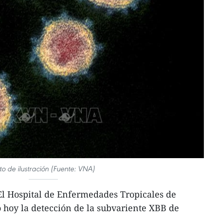
to de ilustración (Fuente: VNA)
l Hospital de Enfermedades Tropicales de
hoy la detección de la subvariente XBB de