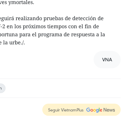
ves ymortales.
eguirá realizando pruebas de detección de
-2 en los próximos tiempos con el fin de
ortuna para el programa de respuesta a la
la urbe./.
VNA
n
Seguir VietnamPlus