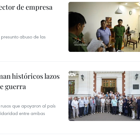
ector de empresa
r presunto abuso de las
man históricos lazos
de guerra
 rusos que apoyaron al país
olidaridad entre ambas