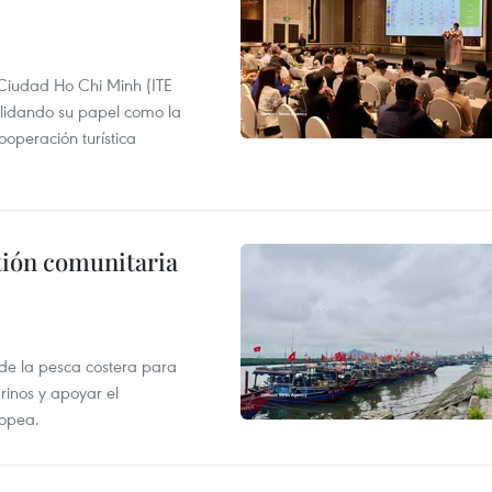
 Ciudad Ho Chi Minh (ITE
lidando su papel como la
operación turística
stión comunitaria
 de la pesca costera para
rinos y apoyar el
ropea.