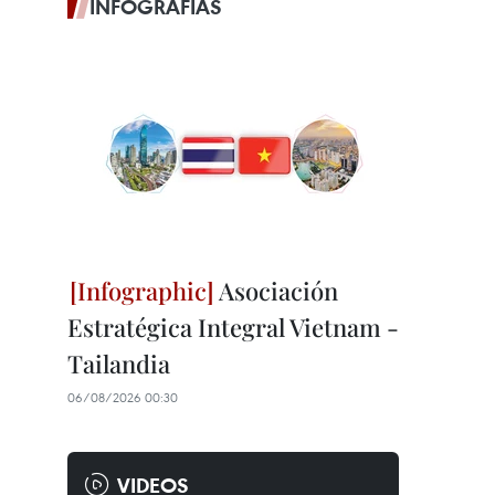
INFOGRAFÍAS
Asociación
Estratégica Integral Vietnam -
Tailandia
06/08/2026 00:30
VIDEOS