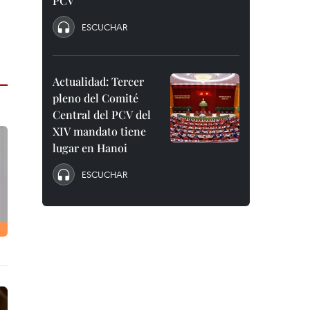
PCV
ESCUCHAR
Actualidad: Tercer
pleno del Comité
Central del PCV del
XIV mandato tiene
lugar en Hanoi
ESCUCHAR