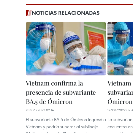
NOTICIAS RELACIONADAS
Vietnam confirma la
Vietnam 
presencia de subvariante
subvarian
BA.5 de Ómicron
Ómicron
28/06/2022 02:14
17/08/2022 09:
El subvariante BA.5 de Ómicron ingresó a
La subvarian
Vietnam y podría superar al sublinaje
encuentra en 