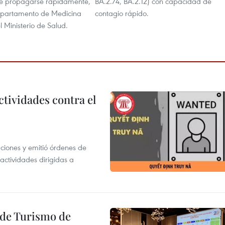
e propagarse rápidamente,
BA.2.74, BA.2.12) con capacidad de
epartamento de Medicina
contagio rápido.
l Ministerio de Salud.
ctividades contra el
gaciones y emitió órdenes de
ctividades dirigidas a
l de Turismo de