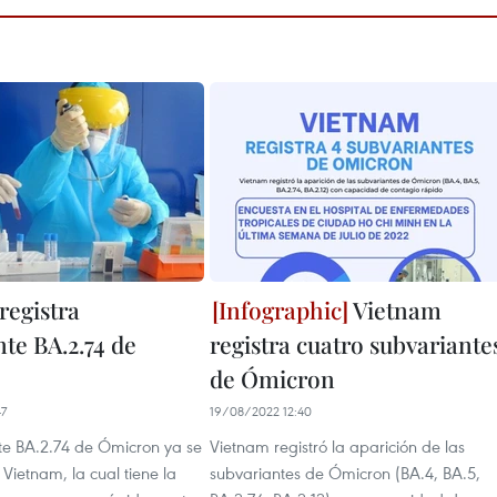
registra
Vietnam
te BA.2.74 de
registra cuatro subvariante
de Ómicron
47
19/08/2022 12:40
te BA.2.74 de Ómicron ya se
Vietnam registró la aparición de las
Vietnam, la cual tiene la
subvariantes de Ómicron (BA.4, BA.5,