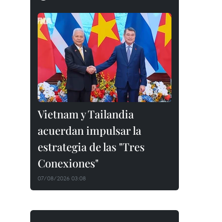
Vietnam y Tailandia
acuerdan impulsar la
estrategia de las "Tres
Conexiones"
07/08/2026 03:08