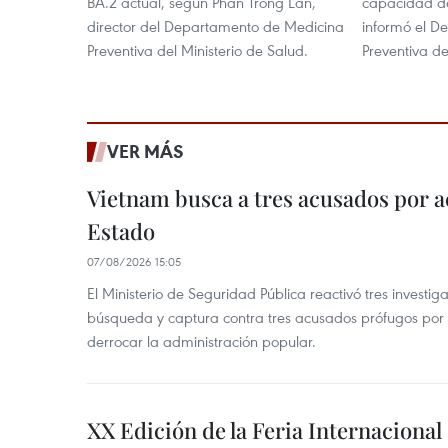
BA.2 actual, según Phan Trong Lan,
capacidad d
director del Departamento de Medicina
informó el D
Preventiva del Ministerio de Salud.
Preventiva de
VER MÁS
Vietnam busca a tres acusados por a
Estado
07/08/2026 15:05
El Ministerio de Seguridad Pública reactivó tres investi
búsqueda y captura contra tres acusados prófugos por a
derrocar la administración popular.
XX Edición de la Feria Internaciona