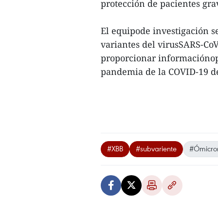
protección de pacientes gra
El equipode investigación s
variantes del virusSARS-CoV
proporcionar informaciónop
pandemia de la COVID-19 de 
#XBB
#subvariente
#Ómicro