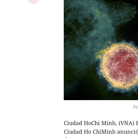
Fo
Ciudad HoChi Minh, (VNA) E
Ciudad Ho ChiMinh anunció 