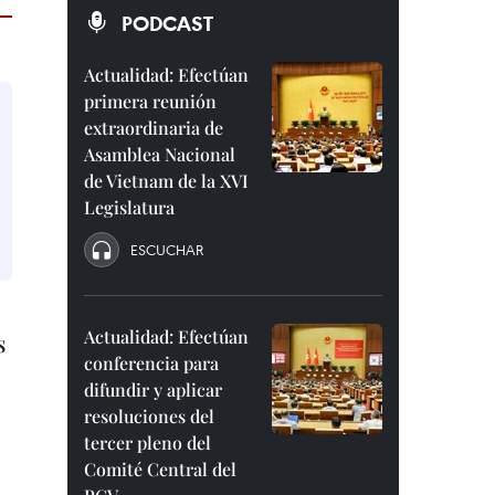
PODCAST
Actualidad: Efectúan
primera reunión
extraordinaria de
Asamblea Nacional
de Vietnam de la XVI
Legislatura
ESCUCHAR
Actualidad: Efectúan
s
conferencia para
difundir y aplicar
resoluciones del
tercer pleno del
Comité Central del