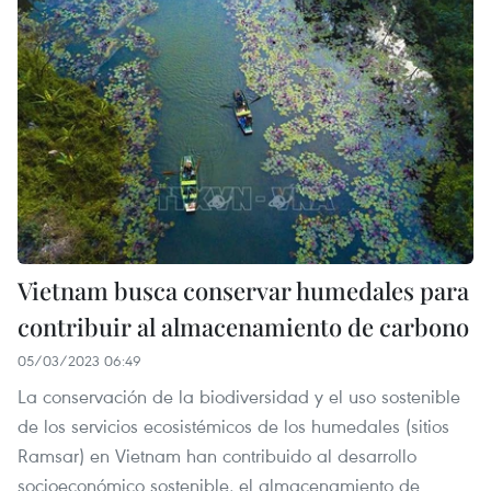
Vietnam busca conservar humedales para
contribuir al almacenamiento de carbono
05/03/2023 06:49
La conservación de la biodiversidad y el uso sostenible
de los servicios ecosistémicos de los humedales (sitios
Ramsar) en Vietnam han contribuido al desarrollo
socioeconómico sostenible, el almacenamiento de