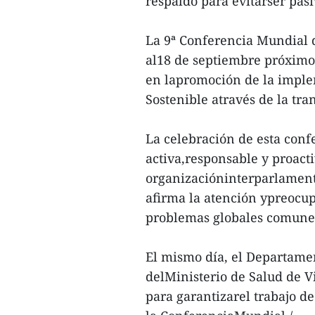
respaldo para evitarser pasi
La 9ª Conferencia Mundial 
al18 de septiembre próximo 
en lapromoción de la implem
Sostenible através de la tra
La celebración de esta conf
activa,responsable y proacti
organizacióninterparlamen
afirma la atención ypreocup
problemas globales comunes
El mismo día, el Departame
delMinisterio de Salud de V
para garantizarel trabajo d