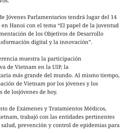
vos.
de Jóvenes Parlamentarios tendrá lugar del 14
en Hanoi con el tema “El papel de la juventud
entación de los Objetivos de Desarrollo
nsformación digital y la innovación”.
erencia muestra la participación
va de Vietnam en la UIP, la
taria más grande del mundo. Al mismo tiempo,
ación de Vietnam por los jóvenes y los
 de losjóvenes de hoy.
nto de Exámenes y Tratamientos Médicos,
ietnam, trabajó con las entidades pertinentes
e salud, prevención y control de epidemias para