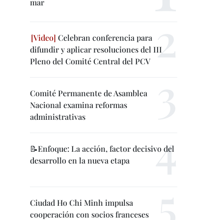
mar
Celebran conferencia para
difundir y aplicar resoluciones del III
Pleno del Comité Central del PCV
Comité Permanente de Asamblea
Nacional examina reformas
administrativas
📝Enfoque: La acción, factor decisivo del
desarrollo en la nueva etapa
Ciudad Ho Chi Minh impulsa
cooperación con socios franceses