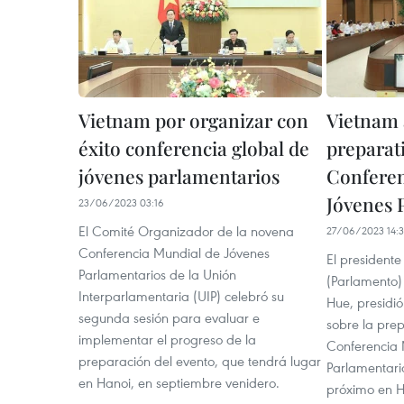
Vietnam por organizar con
Vietnam 
éxito conferencia global de
preparati
jóvenes parlamentarios
Conferen
Jóvenes 
23/06/2023 03:16
El Comité Organizador de la novena
27/06/2023 14:
Conferencia Mundial de Jóvenes
El president
Parlamentarios de la Unión
(Parlamento)
Interparlamentaria (UIP) celebró su
Hue, presidi
segunda sesión para evaluar e
sobre la prep
implementar el progreso de la
Conferencia 
preparación del evento, que tendrá lugar
Parlamentari
en Hanoi, en septiembre venidero.
próximo en H