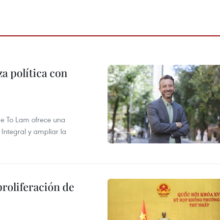
a política con
 de To Lam ofrece una
Integral y ampliar la
proliferación de