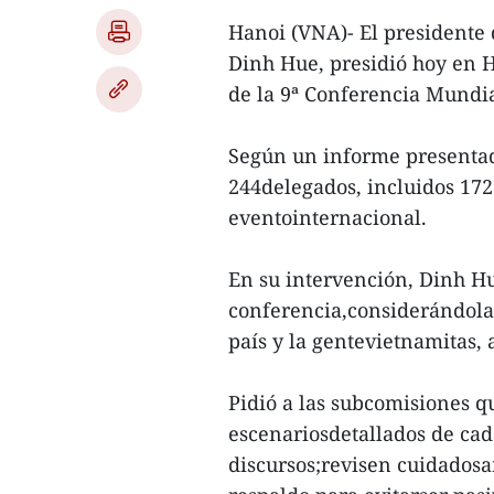
Hanoi (VNA)- El presidente
Dinh Hue, presidió hoy en H
de la 9ª Conferencia Mundi
Según un informe presentado
244delegados, incluidos 172
eventointernacional.
En su intervención, Dinh Hu
conferencia,considerándola
país y la gentevietnamitas, 
Pidió a las subcomisiones q
escenariosdetallados de cad
discursos;revisen cuidados