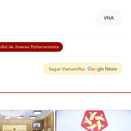
VNA
dial de Jóvenes Parlamentarios
Seguir VietnamPlus