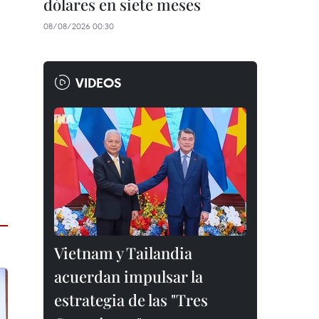
dólares en siete meses
08/08/2026 00:30
VIDEOS
Vietnam y Tailandia
acuerdan impulsar la
estrategia de las "Tres