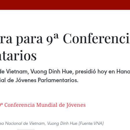
ra para 9ª Conferenc
tarios
e Vietnam, Vuong Dinh Hue, presidió hoy en Hanoi
al de Jóvenes Parlamentarios.
lea Nacional de Vietnam, Vuong Dinh Hue (Fuente:VNA)