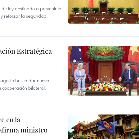
de ley destinado a prevenir la
 y reforzar la seguridad
ación Estratégica
de agosto busca dar nuevo
a cooperación bilateral.
e en la
afirma ministro