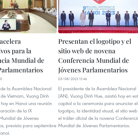
acelera
Presentan el logotipo y el
vos para la
sitio web de novena
cia Mundial de
Conferencia Mundial de
Parlamentarios
Jóvenes Parlamentarios
30
03/08/2023 13:46
e de la Asamblea Nacional
El presidente de la Asamblea Nacional
 de Vietnam, Vuong Dinh
(AN), Vuong Dinh Hue, asistió hoy en es
ó hoy en Hanoi una reunión
capital a la ceremonia para anunciar el
aración de la IX
logotipo, la identidad visual, el sitio web
Mundial de Jóvenes
el tráiler oficial de la novena Conferenci
os, prevista para septiembre
Mundial de Jóvenes Parlamentarios.
anoi.