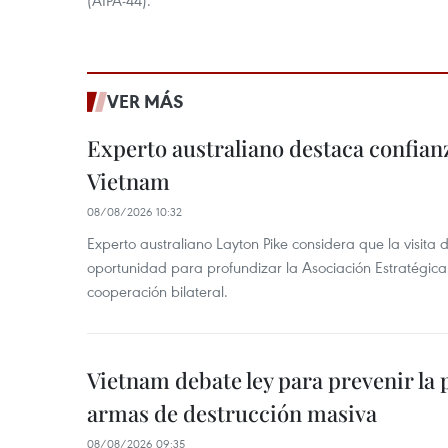
(AIPA-44).
VER MÁS
Experto australiano destaca confianz
Vietnam
08/08/2026 10:32
Experto australiano Layton Pike considera que la visita
oportunidad para profundizar la Asociación Estratégica 
cooperación bilateral.
Vietnam debate ley para prevenir la 
armas de destrucción masiva
08/08/2026 09:35