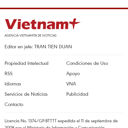
AGENCIA VIETNAMITA DE NOTICIAS
Editor en jefe: TRAN TIEN DUAN
Propiedad Intelectual
Condiciones de Uso
RSS
Apoyo
Idiomas
VNA
Servicios de Noticias
Publicidad
Contacto
Licencia No. 1374/GP-BTTTT expedida el 11 de septiembre de
2008 por el Ministerio de Información y Comunicación.