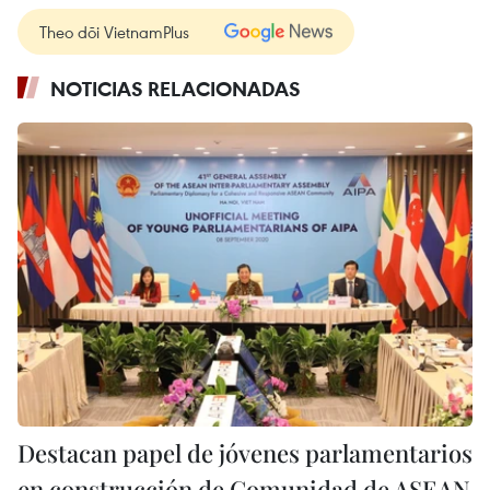
Theo dõi VietnamPlus
NOTICIAS RELACIONADAS
Destacan papel de jóvenes parlamentarios
en construcción de Comunidad de ASEAN