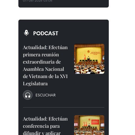
07/08/2026 03:08
PODCAST
Actualidad: Efectúan
primera reunión
extraordinaria de
Asamblea Nacional
de Vietnam de la XVI
Legislatura
ESCUCHAR
Actualidad: Efectúan
conferencia para
difundir y aplicar