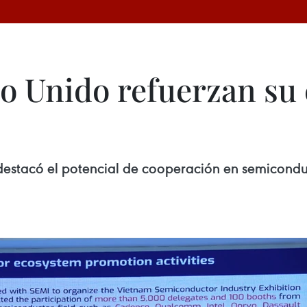
no Unido refuerzan su
estacó el potencial de cooperación en semiconduct