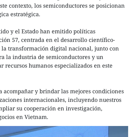
este contexto, los semiconductores se posicionan
ica estratégica.
ido y el Estado han emitido políticas
ón 57, centrada en el desarrollo científico-
 la transformación digital nacional, junto con
ara la industria de semiconductores y un
r recursos humanos especializados en este
 acompañar y brindar las mejores condiciones
zaciones internacionales, incluyendo nuestros
mpliar su cooperación en investigación,
gocios en Vietnam.