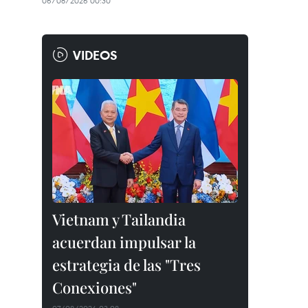
06/08/2026 00:30
VIDEOS
Vietnam y Tailandia
acuerdan impulsar la
estrategia de las "Tres
Conexiones"