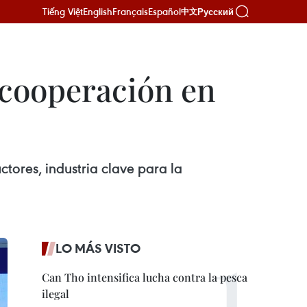
Tiếng Việt
English
Français
Español
Русский
中文
 cooperación en
ores, industria clave para la
LO MÁS VISTO
Can Tho intensifica lucha contra la pesca
ilegal