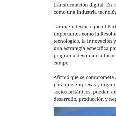
transformación digital. En 
como una industria tecnológ
También destacó que el Part
importantes como la Resoluci
tecnológico, la innovación y
una estrategia específica p
programa destinado a forma
campo.
Afirmó que se compromete a
para que empresas y organi
socios británicos, puedan a
desarrollo, producción y ne