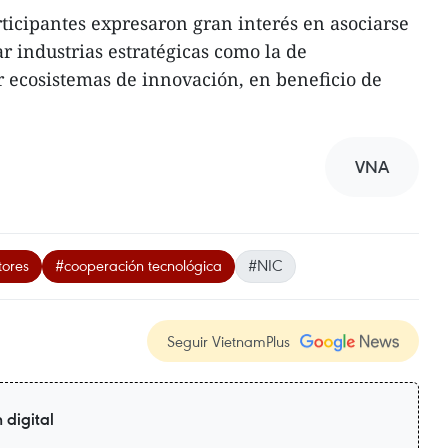
rticipantes expresaron gran interés en asociarse
r industrias estratégicas como la de
 ecosistemas de innovación, en beneficio de
VNA
tores
#cooperación tecnológica
#NIC
Seguir VietnamPlus
 digital