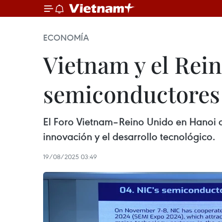
ECONOMÍA
Vietnam y el Rei
semiconductores
El Foro Vietnam–Reino Unido en Hanoi d
innovación y el desarrollo tecnológico.
19/08/2025 03:49