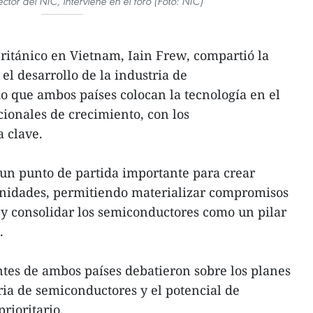
ctor del NIC, interviene en el foro (Foto: NIC)
británico en Vietnam, Iain Frew, compartió la
el desarrollo de la industria de
 que ambos países colocan la tecnología en el
cionales de crecimiento, con los
 clave.
un punto de partida importante para crear
nidades, permitiendo materializar compromisos
 y consolidar los semiconductores como un pilar
.
ntes de ambos países debatieron sobre los planes
ria de semiconductores y el potencial de
rioritario.