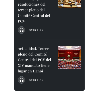
resoluciones del
tercer pleno del
Comité Central del
PCV
ESCUCHAR
Actualidad: Tercer
pleno del Comité
Central del PCV del
XIV mandato tiene
lugar en Hanoi
ESCUCHAR