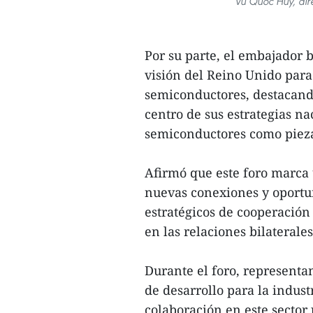
Vu Quoc Huy, dire
Por su parte, el embajador 
visión del Reino Unido para 
semiconductores, destacando
centro de sus estrategias na
semiconductores como pieza
Afirmó que este foro marca 
nuevas conexiones y oportu
estratégicos de cooperación
en las relaciones bilaterales
Durante el foro, representa
de desarrollo para la indust
colaboración en este sector p