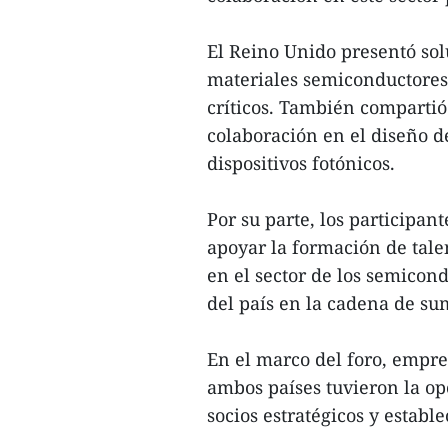
El Reino Unido presentó sol
materiales semiconductores
críticos. También compartió
colaboración en el diseño d
dispositivos fotónicos.
Por su parte, los participa
apoyar la formación de talen
en el sector de los semicond
del país en la cadena de sum
En el marco del foro, empre
ambos países tuvieron la o
socios estratégicos y establ