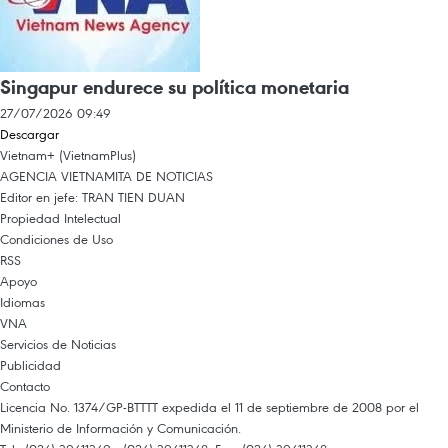
Singapur endurece su política monetaria
27/07/2026 09:49
Descargar
Vietnam+ (VietnamPlus)
AGENCIA VIETNAMITA DE NOTICIAS
Editor en jefe: TRAN TIEN DUAN
Propiedad Intelectual
Condiciones de Uso
RSS
Apoyo
Idiomas
VNA
Servicios de Noticias
Publicidad
Contacto
Licencia No. 1374/GP-BTTTT expedida el 11 de septiembre de 2008 por el
Ministerio de Información y Comunicación.