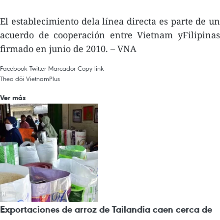
El establecimiento dela línea directa es parte de un
acuerdo de cooperación entre Vietnam yFilipinas
firmado en junio de 2010. – VNA
Facebook
Twitter
Marcador
Copy link
Theo dõi VietnamPlus
Ver más
Exportaciones de arroz de Tailandia caen cerca de