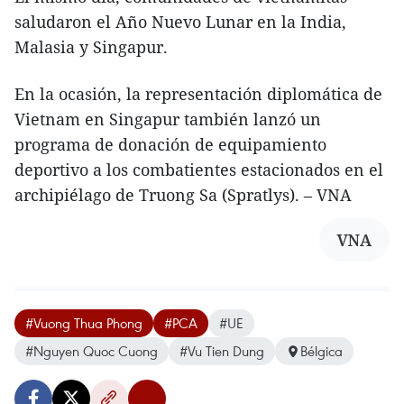
saludaron el Año Nuevo Lunar en la India,
Malasia y Singapur.
En la ocasión, la representación diplomática de
Vietnam en Singapur también lanzó un
programa de donación de equipamiento
deportivo a los combatientes estacionados en el
archipiélago de Truong Sa (Spratlys). – VNA
VNA
#Vuong Thua Phong
#PCA
#UE
#Nguyen Quoc Cuong
#Vu Tien Dung
Bélgica