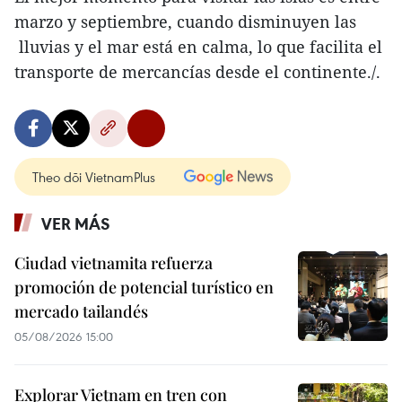
marzo y septiembre, cuando disminuyen las
lluvias y el mar está en calma, lo que facilita el
transporte de mercancías desde el continente./.
Theo dõi VietnamPlus
VER MÁS
Ciudad vietnamita refuerza
promoción de potencial turístico en
mercado tailandés
05/08/2026 15:00
Explorar Vietnam en tren con