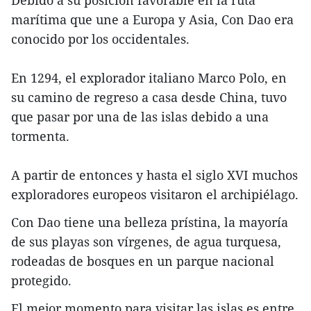
Debido a su posición favorable en la ruta
marítima que une a Europa y Asia, Con Dao era
conocido por los occidentales.
En 1294, el explorador italiano Marco Polo, en
su camino de regreso a casa desde China, tuvo
que pasar por una de las islas debido a una
tormenta.
A partir de entonces y hasta el siglo XVI muchos
exploradores europeos visitaron el archipiélago.
Con Dao tiene una belleza prístina, la mayoría
de sus playas son vírgenes, de agua turquesa,
rodeadas de bosques en un parque nacional
protegido.
El mejor momento para visitar las islas es entre