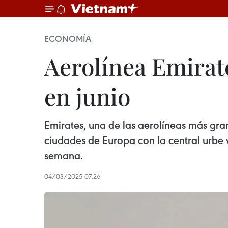
ECONOMÍA
Aerolínea Emirat
en junio
Emirates, una de las aerolíneas más gra
ciudades de Europa con la central urbe 
semana.
04/03/2025 07:26