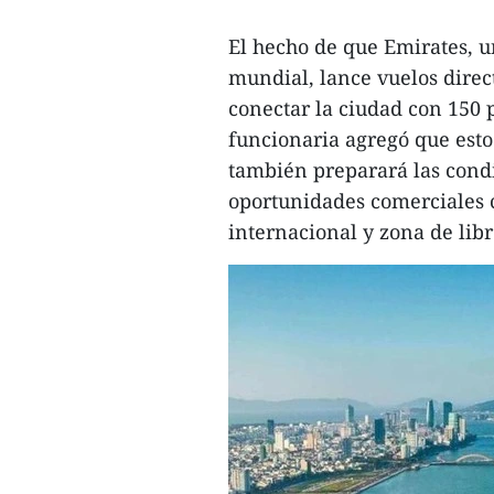
El hecho de que Emirates, u
mundial, lance vuelos direc
conectar la ciudad con 150 p
funcionaria agregó que esto
también preparará las condi
oportunidades comerciales 
internacional y zona de lib