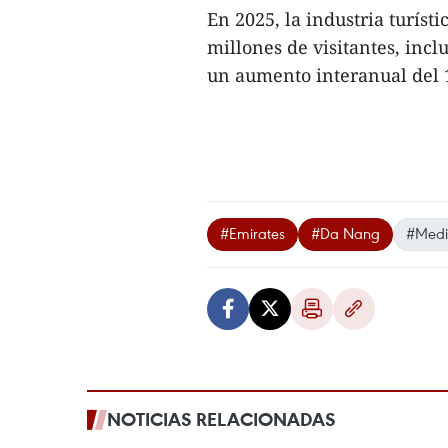
En 2025, la industria turíst
millones de visitantes, incl
un aumento interanual del 
#Emirates
#Da Nang
#Medi
NOTICIAS RELACIONADAS