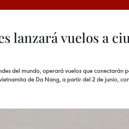
es lanzará vuelos a c
ndes del mundo, operará vuelos que conectarán pa
vietnamita de Da Nang, a partir del 2 de junio, co