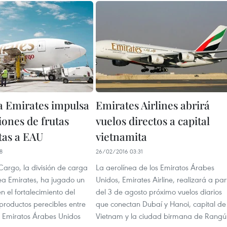
a Emirates impulsa
Emirates Airlines abrirá
iones de frutas
vuelos directos a capital
tas a EAU
vietnamita
8
26/02/2016 03:31
Cargo, la división de carga
La aerolínea de los Emiratos Árabes
nea Emirates, ha jugado un
Unidos, Emirates Airline, realizará a part
n el fortalecimiento del
del 3 de agosto próximo vuelos diarios
productos perecibles entre
que conectan Dubaí y Hanoi, capital de
s Emiratos Árabes Unidos
Vietnam y la ciudad birmana de Rangú