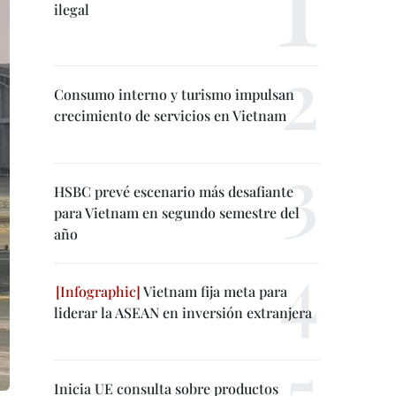
ilegal
Consumo interno y turismo impulsan
crecimiento de servicios en Vietnam
HSBC prevé escenario más desafiante
para Vietnam en segundo semestre del
año
Vietnam fija meta para
liderar la ASEAN en inversión extranjera
Inicia UE consulta sobre productos