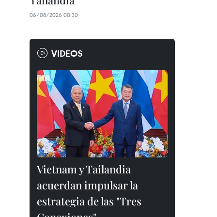
Tailandia
06/08/2026 00:30
VIDEOS
Vietnam y Tailandia
acuerdan impulsar la
estrategia de las "Tres