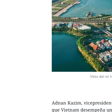
Vista del río
Adnan Kazim, vicepresident
que Vietnam desempeña un pa