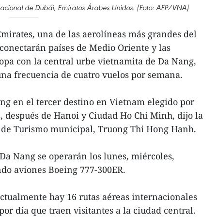
nacional de Dubái, Emiratos Árabes Unidos. (Foto: AFP/VNA)
mirates, una de las aerolíneas más grandes del
conectarán países de Medio Oriente y las
opa con la central urbe vietnamita de Da Nang,
 una frecuencia de cuatro vuelos por semana.
ang en el tercer destino en Vietnam elegido por
, después de Hanoi y Ciudad Ho Chi Minh, dijo la
 de Turismo municipal, Truong Thi Hong Hanh.
 Da Nang se operarán los lunes, miércoles,
ando aviones Boeing 777-300ER.
ctualmente hay 16 rutas aéreas internacionales
por día que traen visitantes a la ciudad central.