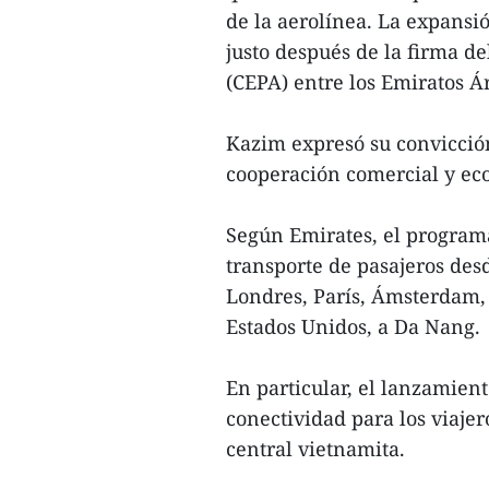
de la aerolínea. La expans
justo después de la firma d
(CEPA) entre los Emiratos Á
Kazim expresó su convicción
cooperación comercial y eco
Según Emirates, el programa
transporte de pasajeros des
Londres, París, Ámsterdam,
Estados Unidos, a Da Nang.
En particular, el lanzamien
conectividad para los viaje
central vietnamita.