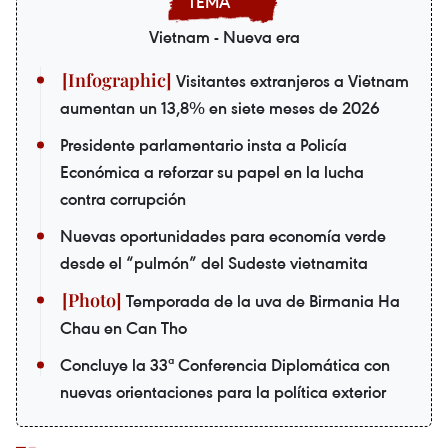
Vietnam - Nueva era
Visitantes extranjeros a Vietnam
aumentan un 13,8% en siete meses de 2026
Presidente parlamentario insta a Policía
Económica a reforzar su papel en la lucha
contra corrupción
Nuevas oportunidades para economía verde
desde el “pulmón” del Sudeste vietnamita
Temporada de la uva de Birmania Ha
Chau en Can Tho
Concluye la 33ª Conferencia Diplomática con
nuevas orientaciones para la política exterior