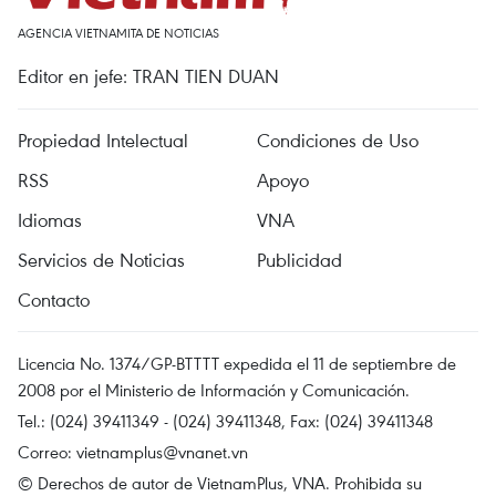
AGENCIA VIETNAMITA DE NOTICIAS
Editor en jefe: TRAN TIEN DUAN
Propiedad Intelectual
Condiciones de Uso
RSS
Apoyo
Idiomas
VNA
Servicios de Noticias
Publicidad
Contacto
Licencia No. 1374/GP-BTTTT expedida el 11 de septiembre de
2008 por el Ministerio de Información y Comunicación.
Tel.: (024) 39411349 - (024) 39411348, Fax: (024) 39411348
Correo:
vietnamplus@vnanet.vn
© Derechos de autor de VietnamPlus, VNA. Prohibida su