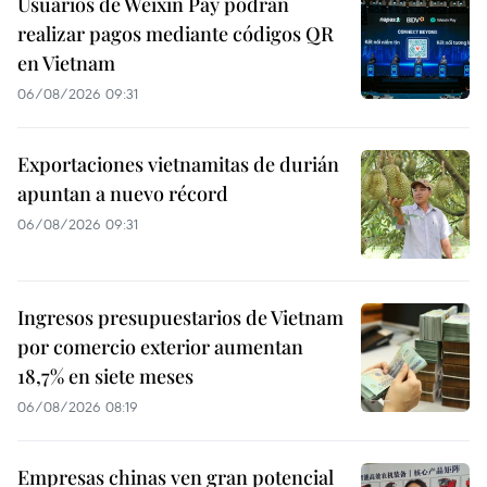
Usuarios de Weixin Pay podrán
realizar pagos mediante códigos QR
en Vietnam
06/08/2026 09:31
Exportaciones vietnamitas de durián
apuntan a nuevo récord
06/08/2026 09:31
Ingresos presupuestarios de Vietnam
por comercio exterior aumentan
18,7% en siete meses
06/08/2026 08:19
Empresas chinas ven gran potencial