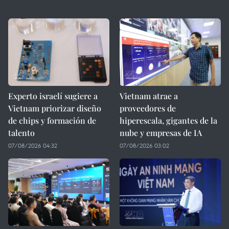
Experto israelí sugiere a
Vietnam atrae a
Vietnam priorizar diseño
proveedores de
de chips y formación de
hiperescala, gigantes de la
talento
nube y empresas de IA
07/08/2026 04:32
07/08/2026 03:02