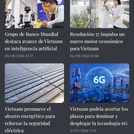
Grupo de Banco Mundial
Resolución 57 impulsa un
destaca avance de Vietnam
nuevo motor económico
en inteligencia artificial
para Vietnam
05/08/2026 03:31
04/08/2026 01:58
Vietnam promueve el
Vietnam podría acortar los
ahorro energético para
plazos para dominar y
reforzar la seguridad
desplegar la tecnología 6G
eléctrica
31/07/2026 11:13