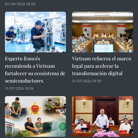
02/08/2026 05:00
Experto francés
Vietnam refuerza el marco
recomienda a Vietnam
legal para acelerar la
fortalecer su ecosistema de
transformación digital
semiconductores
31/07/2026 09:50
31/07/2026 10:04