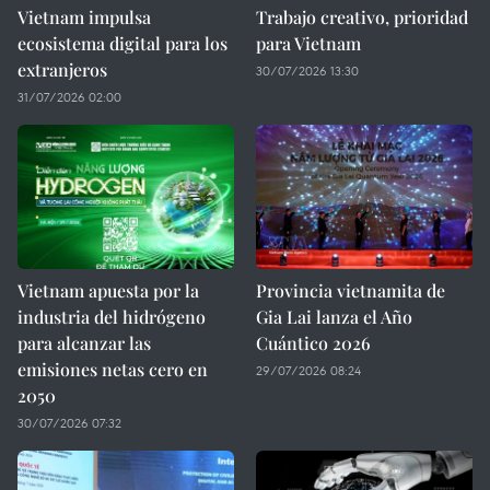
Vietnam impulsa
Trabajo creativo, prioridad
ecosistema digital para los
para Vietnam
extranjeros
30/07/2026 13:30
31/07/2026 02:00
Vietnam apuesta por la
Provincia vietnamita de
industria del hidrógeno
Gia Lai lanza el Año
para alcanzar las
Cuántico 2026
emisiones netas cero en
29/07/2026 08:24
2050
30/07/2026 07:32