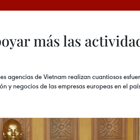
oyar más las activid
entes agencias de Vietnam realizan cuantiosos esfue
ón y negocios de las empresas europeas en el paí