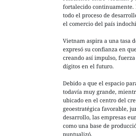
fortalecido continuamente. D
todo el proceso de desarrol
el comercio del país indoch
Vietnam aspira a una tasa d
expresó su confianza en que
creando así impulso, fuerza
dígitos en el futuro.
Debido a que el espacio para
todavía muy grande, mientr
ubicado en el centro del cr
geoestratégica favorable, j
desarrollo, las empresas eur
como una base de producción
puntualizó.