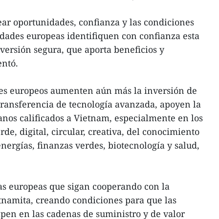
ear oportunidades, confianza y las condiciones
idades europeas identifiquen con confianza esta
ersión segura, que aporta beneficios y
entó.
tes europeos aumenten aún más la inversión de
transferencia de tecnología avanzada, apoyen la
nos calificados a Vietnam, especialmente en los
e, digital, circular, creativa, del conocimiento
nergías, finanzas verdes, biotecnología y salud,
as europeas que sigan cooperando con la
namita, creando condiciones para que las
ipen en las cadenas de suministro y de valor