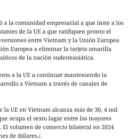
 a la comunidad empresarial a que inste a los
antes de la UE a que ratifiquen pronto el
nversiones entre Vietnam y la Unión Europea
ión Europea a eliminar la tarjeta amarilla
áticos de la nación sudesteasiática.
nto a la UE a continuar manteniendo la
esarrollo a Vietnam a través de canales de
e la UE en Vietnam alcanza más de 30, 4 mil
que ocupa el sexto lugar entre los mayores
s. El volumen de comercio bilateral en 2024
nes de dólares./.