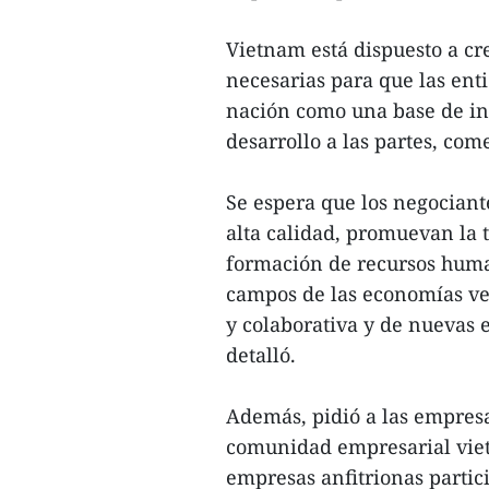
Vietnam está dispuesto a cr
necesarias para que las ent
nación como una base de inv
desarrollo a las partes, com
Se espera que los negocian
alta calidad, promuevan la 
formación de recursos huma
campos de las economías verd
y colaborativa y de nuevas e
detalló.
Además, pidió a las empres
comunidad empresarial viet
empresas anfitrionas partic