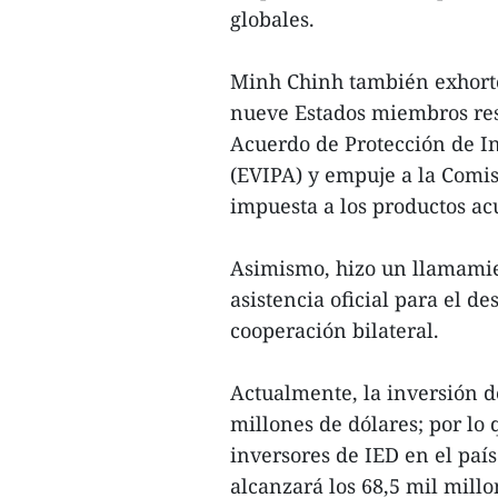
globales.
Minh Chinh también exhortó
nueve Estados miembros rest
Acuerdo de Protección de I
(EVIPA) y empuje a la Comis
impuesta a los productos acu
Asimismo, hizo un llamamie
asistencia oficial para el d
cooperación bilateral.
Actualmente, la inversión d
millones de dólares; por lo 
inversores de IED en el paí
alcanzará los 68,5 mil millo