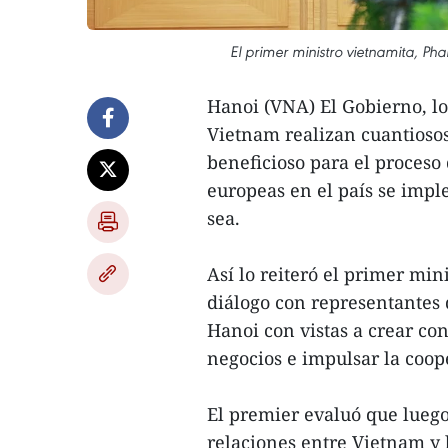
El primer ministro vietnamita, Ph
Hanoi (VNA) El Gobierno, lo
Vietnam realizan cuantiosos
beneficioso para el proceso
europeas en el país se impl
sea.
Así lo reiteró el primer mi
diálogo con representantes 
Hanoi con vistas a crear co
negocios e impulsar la coope
El premier evaluó que luego
relaciones entre Vietnam y 