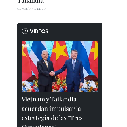
Tailandia
06/08/2026 00:30
VIDEOS
Vietnam y Tailandia
acuerdan impulsar la
estrategia de las "Tres