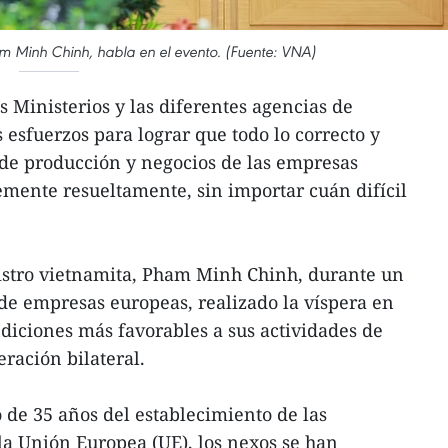
am Minh Chinh, habla en el evento. (Fuente: VNA)
s Ministerios y las diferentes agencias de
 esfuerzos para lograr que todo lo correcto y
 de producción y negocios de las empresas
emente resueltamente, sin importar cuán difícil
nistro vietnamita, Pham Minh Chinh, durante un
de empresas europeas, realizado la víspera en
ndiciones más favorables a sus actividades de
ración bilateral.
 de 35 años del establecimiento de las
la Unión Europea (UE), los nexos se han