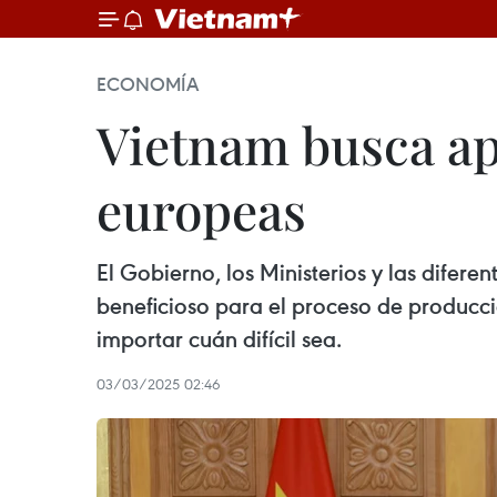
ECONOMÍA
Vietnam busca ap
europeas
El Gobierno, los Ministerios y las difer
beneficioso para el proceso de producci
importar cuán difícil sea.
03/03/2025 02:46