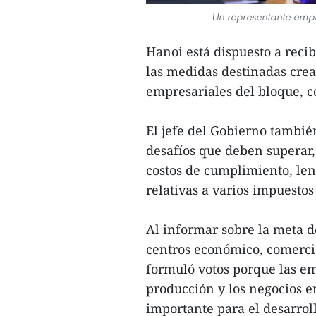
Un representante empr
Hanoi está dispuesto a recib
las medidas destinadas cre
empresariales del bloque, c
El jefe del Gobierno tambié
desafíos que deben superar,
costos de cumplimiento, len
relativas a varios impuestos
Al informar sobre la meta d
centros económico, comerci
formuló votos porque las e
producción y los negocios e
importante para el desarrol