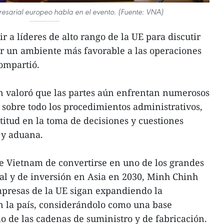
esarial europeo habla en el evento. (Fuente: VNA)
ir a líderes de alto rango de la UE para discutir
ar un ambiente más favorable a las operaciones
ompartió.
n valoró que las partes aún enfrentan numerosos
 sobre todo los procedimientos administrativos,
titud en la toma de decisiones y cuestiones
 y aduana.
e Vietnam de convertirse en uno de los grandes
al y de inversión en Asia en 2030, Minh Chinh
mpresas de la UE sigan expandiendo la
n la país, considerándolo como una base
lo de las cadenas de suministro y de fabricación.