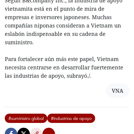
Según B&Company Inc., la industria de apoyo
vietnamita está en el punto de mira de
empresas e inversores japoneses. Muchas
compañías niponas consideran a Vietnam un
eslabón indispensable en su cadena de
suministro.
Para fortalecer aún más este papel, Vietnam
necesita centrarse en desarrollar fuertemente
las industrias de apoyo, subrayó./.
VNA
#suministro global
#industrias de apoyo