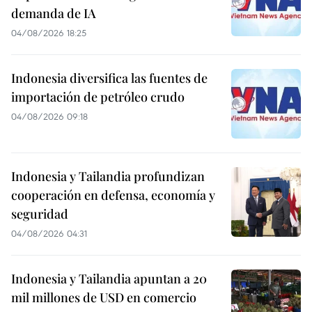
demanda de IA
04/08/2026 18:25
Indonesia diversifica las fuentes de
importación de petróleo crudo
04/08/2026 09:18
Indonesia y Tailandia profundizan
cooperación en defensa, economía y
seguridad
04/08/2026 04:31
Indonesia y Tailandia apuntan a 20
mil millones de USD en comercio