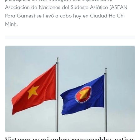
Asociación de Naciones del Sudeste Asiático (ASEAN
Para Games) se llevó a cabo hoy en Ciudad Ho Chi
Minh.
Vietnam es miembro responsable y activo