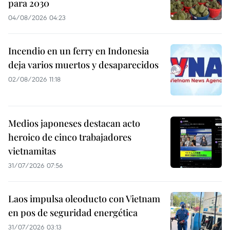
para 2030
04/08/2026 04:23
Incendio en un ferry en Indonesia
deja varios muertos y desaparecidos
02/08/2026 11:18
Medios japoneses destacan acto
heroico de cinco trabajadores
vietnamitas
31/07/2026 07:56
Laos impulsa oleoducto con Vietnam
en pos de seguridad energética
31/07/2026 03:13